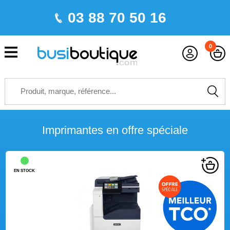
03 88 70 50 16
0
Imprimantes en offre spéciale
EN STOCK