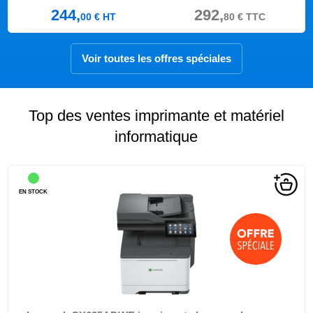
244,
292,
00
€
HT
80
€
TTC
Voir toutes les offres spéciales
Top des ventes imprimante et matériel
informatique
EN STOCK