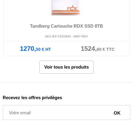
Tandberg Cartouche RDX SSD 8TB
SKU IEP-CD53693 - 8887-RDX
1270,
1524,
50
€
HT
60
€
TTC
Voir tous les produits
Recevez les offres privilèges