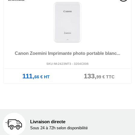
Canon Zoemini Imprimante photo portable blanc...
SKU IM-2423M73 - 3204C006
111,
133,
66
€
HT
99
€
TTC
Livraison directe
Sous 24 à 72h selon disponibilité