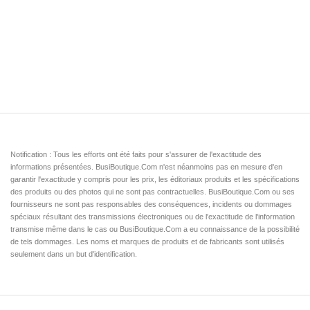
Notification : Tous les efforts ont été faits pour s'assurer de l'exactitude des
informations présentées. BusiBoutique.Com n'est néanmoins pas en mesure d'en
garantir l'exactitude y compris pour les prix, les éditoriaux produits et les spécifications
des produits ou des photos qui ne sont pas contractuelles. BusiBoutique.Com ou ses
fournisseurs ne sont pas responsables des conséquences, incidents ou dommages
spéciaux résultant des transmissions électroniques ou de l'exactitude de l'information
transmise même dans le cas ou BusiBoutique.Com a eu connaissance de la possibilité
de tels dommages. Les noms et marques de produits et de fabricants sont utilisés
seulement dans un but d'identification.