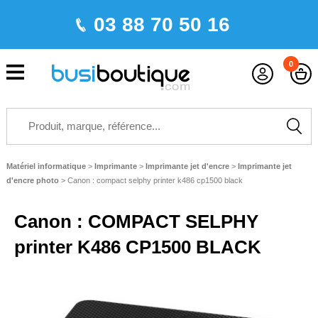
03 88 70 50 16
0
Matériel informatique
>
Imprimante
>
Imprimante jet d'encre
>
Imprimante jet
d'encre photo
>
Canon : compact selphy printer k486 cp1500 black
Canon : COMPACT SELPHY
printer K486 CP1500 BLACK