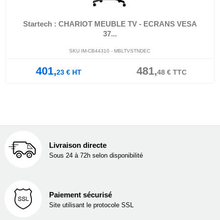
Startech : CHARIOT MEUBLE TV - ECRANS VESA
37...
SKU IM-CB44310 - MBLTVSTNDEC
401,
481,
23
€
HT
48
€
TTC
Livraison directe
Sous 24 à 72h selon disponibilité
Paiement sécurisé
Site utilisant le protocole SSL