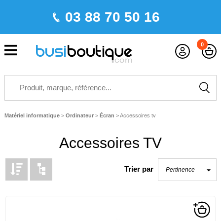
03 88 70 50 16
0
Matériel informatique
>
Ordinateur
>
Écran
>
Accessoires tv
Accessoires TV
Trier par