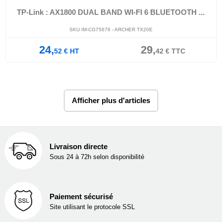
TP-Link : AX1800 DUAL BAND WI-FI 6 BLUETOOTH ...
SKU IM-CG75676 - ARCHER TX20E
24,
29,
52
€
HT
42
€
TTC
Afficher plus d'articles
Livraison directe
Sous 24 à 72h selon disponibilité
Paiement sécurisé
Site utilisant le protocole SSL