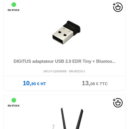
EN STOCK
DIGITUS adaptateur USB 2.0 EDR Tiny + Bluetoo...
SKU F-11004068 - DN-30210-1
10,
13,
90
€
HT
08
€
TTC
EN STOCK