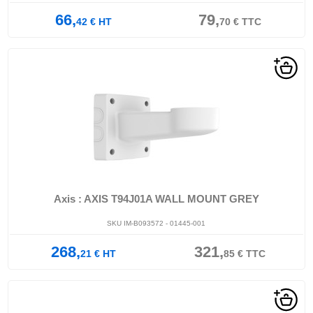
66,
79,
42
€
HT
70
€
TTC
Axis : AXIS T94J01A WALL MOUNT GREY
SKU IM-B093572 - 01445-001
268,
321,
21
€
HT
85
€
TTC