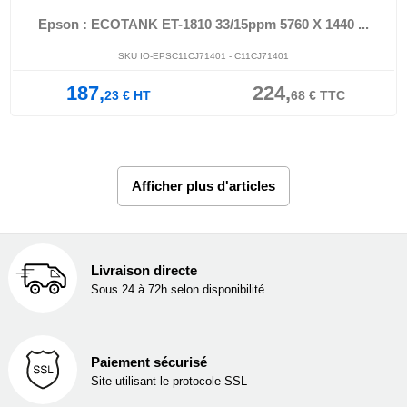
Epson : ECOTANK ET-1810 33/15ppm 5760 X 1440 ...
SKU IO-EPSC11CJ71401 - C11CJ71401
187,
224,
23
€
HT
68
€
TTC
Afficher plus d'articles
Livraison directe
Sous 24 à 72h selon disponibilité
Paiement sécurisé
Site utilisant le protocole SSL