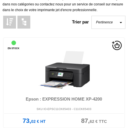
dans nos catégories ou contactez nous pour un service de conseil sur mesure
dans le choix de votre
imprimante jet d'encre
professionnelle
.
Trier par
EN STOCK
Epson : EXPRESSION HOME XP-4200
SKU IO-EPSC11CK65403 - C11CK65403
73,
87,
02
€
HT
62
€
TTC