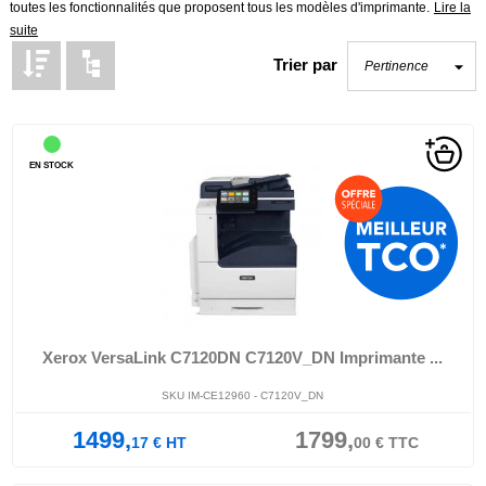
toutes les fonctionnalités que proposent tous les modèles d'
imprimante
.
Lire la
suite
Trier par
EN STOCK
Xerox VersaLink C7120DN C7120V_DN Imprimante ...
SKU IM-CE12960 - C7120V_DN
1499,
1799,
17
€
HT
00
€
TTC