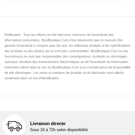
Notification : Tous les efforts ont été faits pour s'assurer de l'exactitude des
informations présentées. BusiBoutique.Com n'est néanmoins pas en mesure d'en
garantir l'exactitude y compris pour les prix, les éditoriaux produits et les spécifications
des produits ou des photos qui ne sont pas contractuelles. BusiBoutique.Com ou ses
fournisseurs ne sont pas responsables des conséquences, incidents ou dommages
spéciaux résultant des transmissions électroniques ou de l'exactitude de l'information
transmise même dans le cas ou BusiBoutique.Com a eu connaissance de la possibilité
de tels dommages. Les noms et marques de produits et de fabricants sont utilisés
seulement dans un but d'identification.
Livraison directe
Sous 24 à 72h selon disponibilité