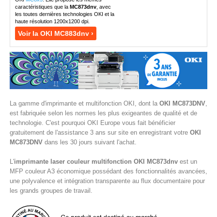
caractéristiques que la
MC873dnv
, avec
les toutes dernières technologies OKI et la
haute résolution 1200x1200 dpi.
Voir la OKI MC883dnv ›
La gamme d'imprimante et multifonction OKI, dont la
OKI MC873DNV
,
est fabriquée selon les normes les plus exigeantes de qualité et de
technologie. C'est pourquoi OKI Europe vous fait bénéficier
gratuitement de l'assistance 3 ans sur site en enregistrant votre
OKI
MC873DNV
dans les 30 jours suivant l'achat.
L'
imprimante laser couleur multifonction OKI MC873dnv
est un
MFP couleur A3 économique possédant des fonctionnalités avancées,
une polyvalence et intégration transparente au flux documentaire pour
les grands groupes de travail.