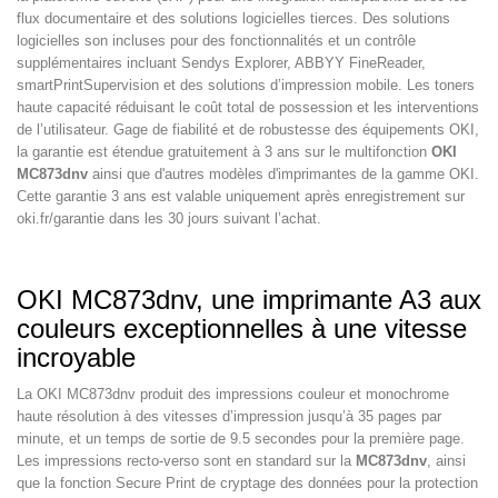
flux documentaire et des solutions logicielles tierces. Des solutions
logicielles son incluses pour des fonctionnalités et un contrôle
supplémentaires incluant Sendys Explorer, ABBYY FineReader,
smartPrintSupervision et des solutions d’impression mobile. Les toners
haute capacité réduisant le coût total de possession et les interventions
de l’utilisateur. Gage de fiabilité et de robustesse des équipements OKI,
la garantie est étendue gratuitement à 3 ans sur le multifonction
OKI
MC873dnv
ainsi que d'autres modèles d'imprimantes de la gamme OKI.
Cette garantie 3 ans est valable uniquement après enregistrement sur
oki.fr/garantie dans les 30 jours suivant l’achat.
OKI MC873dnv, une imprimante A3 aux
couleurs exceptionnelles à une vitesse
incroyable
La OKI MC873dnv produit des impressions couleur et monochrome
haute résolution à des vitesses d’impression jusqu’à 35 pages par
minute, et un temps de sortie de 9.5 secondes pour la première page.
Les impressions recto-verso sont en standard sur la
MC873dnv
, ainsi
que la fonction Secure Print de cryptage des données pour la protection