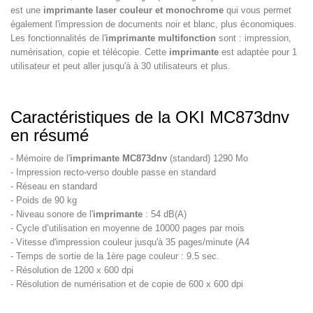
est une
imprimante laser couleur et monochrome
qui vous permet
également l'impression de documents noir et blanc, plus économiques.
Les fonctionnalités de l'
imprimante multifonction
sont : impression,
numérisation, copie et télécopie. Cette
imprimante
est adaptée pour 1
utilisateur et peut aller jusqu'à à 30 utilisateurs et plus.
Caractéristiques de la OKI MC873dnv
en résumé
- Mémoire de l'
imprimante MC873dnv
(standard) 1290 Mo
- Impression recto-verso double passe en standard
- Réseau en standard
- Poids de 90 kg
- Niveau sonore de l'
imprimante
: 54 dB(A)
- Cycle d’utilisation en moyenne de 10000 pages par mois
- Vitesse d'impression couleur jusqu'à 35 pages/minute (A4
- Temps de sortie de la 1ère page couleur : 9.5 sec.
- Résolution de 1200 x 600 dpi
- Résolution de numérisation et de copie de 600 x 600 dpi