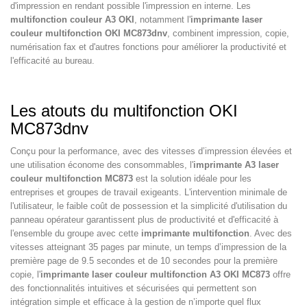
d'impression en rendant possible l'impression en interne. Les
multifonction couleur A3 OKI
, notamment l'
imprimante laser
couleur multifonction OKI MC873dnv
, combinent impression, copie,
numérisation fax et d'autres fonctions pour améliorer la productivité et
l'efficacité au bureau.
Les atouts du multifonction OKI
MC873dnv
Conçu pour la performance, avec des vitesses d’impression élevées et
une utilisation économe des consommables, l'
imprimante A3 laser
couleur multifonction MC873
est la solution idéale pour les
entreprises et groupes de travail exigeants. L'intervention minimale de
l'utilisateur, le faible coût de possession et la simplicité d'utilisation du
panneau opérateur garantissent plus de productivité et d'efficacité à
l'ensemble du groupe avec cette
imprimante multifonction
. Avec des
vitesses atteignant 35 pages par minute, un temps d’impression de la
première page de 9.5 secondes et de 10 secondes pour la première
copie, l'
imprimante laser couleur multifonction A3 OKI MC873
offre
des fonctionnalités intuitives et sécurisées qui permettent son
intégration simple et efficace à la gestion de n’importe quel flux