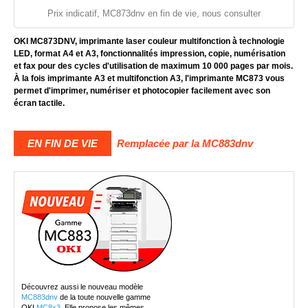
Prix indicatif, MC873dnv en fin de vie, nous consulter
OKI MC873DNV, imprimante laser couleur multifonction à technologie
LED, format A4 et A3, fonctionnalités impression, copie, numérisation
et fax pour des cycles d'utilisation de maximum 10 000 pages par mois.
À la fois imprimante A3 et multifonction A3, l'imprimante MC873 vous
permet d'imprimer, numériser et photocopier facilement avec son
écran tactile.
EN FIN DE VIE
Remplacée par la MC883dnv
Découvrez aussi le nouveau modèle
MC883dnv
de la toute nouvelle gamme
OKI
MC8x3
. Elle propose les mêmes