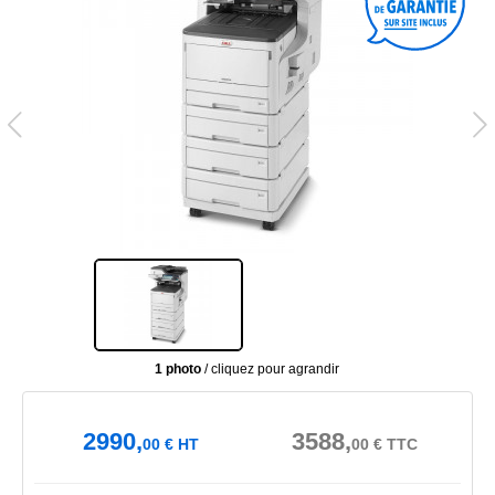
1 photo
/ cliquez pour agrandir
2990,
3588,
00
€
HT
00
€
TTC