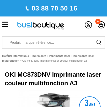
03 88 70 50 16
0
Matériel informatique
>
Imprimante
>
Imprimante laser
>
Imprimante laser
multifonction
>
Oki mc873dnv imprimante laser couleur multifonction a3
OKI MC873DNV Imprimante laser
couleur multifonction A3