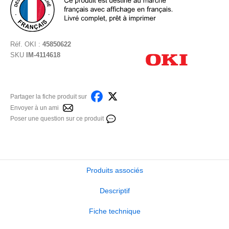
Réf.
OKI
:
45850622
SKU
IM-4114618
Partager la fiche produit sur
Envoyer à un ami
Poser une question sur ce produit
Produits associés
Descriptif
Fiche technique