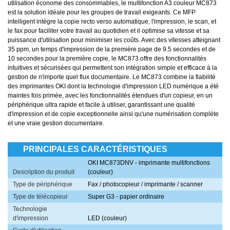
utilisation économe des consommables, le multifonction A3 couleur MC873
est la solution idéale pour les groupes de travail exigeants. Ce MFP
intelligent intègre la copie recto verso automatique, l'impression, le scan, et
le fax pour faciliter votre travail au quotidien et il optimise sa vitesse et sa
puissance d'utilisation pour minimiser les coûts. Avec des vitesses atteignant
35 ppm, un temps d'impression de la première page de 9.5 secondes et de
10 secondes pour la première copie, le MC873 offre des fonctionnalités
intuitives et sécurisées qui permettent son intégration simple et efficace à la
gestion de n'importe quel flux documentaire. Le MC873 combine la fiabilité
des imprimantes OKI dont la technologie d'impression LED numérique a été
maintes fois primée, avec les fonctionnalités étendues d'un copieur, en un
périphérique ultra rapide et facile à utiliser, garantissant une qualité
d'impression et de copie exceptionnelle ainsi qu'une numérisation complète
et une vraie gestion documentaire.
PRINCIPALES CARACTÉRISTIQUES
OKI MC873DNV - imprimante multifonctions
Description du produit
(couleur)
Type de périphérique
Fax / photocopieur / imprimante / scanner
Type de télécopieur
Super G3 - papier ordinaire
Technologie
d'impression
LED (couleur)