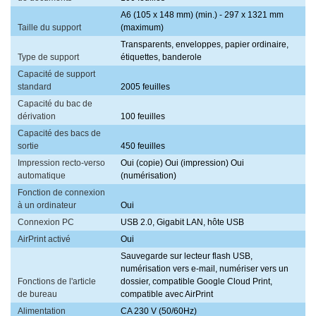
A6 (105 x 148 mm) (min.) - 297 x 1321 mm
Taille du support
(maximum)
Transparents, enveloppes, papier ordinaire,
Type de support
étiquettes, banderole
Capacité de support
standard
2005 feuilles
Capacité du bac de
dérivation
100 feuilles
Capacité des bacs de
sortie
450 feuilles
Impression recto-verso
Oui (copie) Oui (impression) Oui
automatique
(numérisation)
Fonction de connexion
à un ordinateur
Oui
Connexion PC
USB 2.0, Gigabit LAN, hôte USB
AirPrint activé
Oui
Sauvegarde sur lecteur flash USB,
numérisation vers e-mail, numériser vers un
Fonctions de l'article
dossier, compatible Google Cloud Print,
de bureau
compatible avec AirPrint
Alimentation
CA 230 V (50/60Hz)