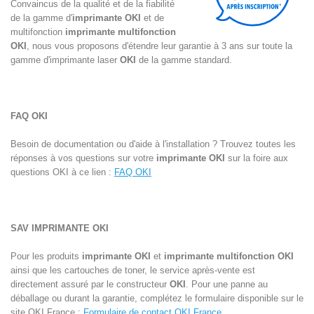
Convaincus de la qualité et de la fiabilité
de la gamme d'
imprimante OKI
et de
multifonction
imprimante multifonction
OKI
, nous vous proposons d'étendre leur garantie à 3 ans sur toute la
gamme d'
imprimante laser
OKI
de la gamme standard.
FAQ OKI
Besoin de documentation ou d'aide à l'installation ? Trouvez toutes les
réponses à vos questions sur votre
imprimante OKI
sur la foire aux
questions OKI à ce lien :
FAQ OKI
SAV IMPRIMANTE
OKI
Pour les produits
imprimante OKI
et
imprimante multifonction OKI
ainsi que les cartouches de toner, le service après-vente est
directement assuré par le constructeur
OKI
. Pour une panne au
déballage ou durant la garantie, complétez le formulaire disponible sur le
site OKI France :
Formulaire de contact OKI France