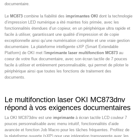
documentaire.
Le
MC873
combine la fiabilité des
imprimantes OKI
dont la technologie
d’impression LED numérique a été maintes fois primée, avec les
fonctionnalités étendues d’un copieur, en un périphérique ultra rapide et
facile à utiliser, garantissant une qualité d’impression et de copie
exceptionnelle ainsi qu’une numérisation complète et une vraie gestion
documentaire. La plateforme intelligente sXP (Smart Extendable
Platform) de OKI met l'
imprimante laser multifonction MC873
au
coeur de votre flux documentaire, avec son écran tactile de 7 pouces
facile à utiliser et entièrement personnalisable, qui permet de piloter le
périphérique ainsi que toutes les fonctions de traitement des
documents.
Le multifonction laser OKI MC873dnv
répond à vos exigences documentaires
La OKI MC873dnv est une i
mprimante
à écran tactile LCD couleur 7
pouces personnalisable avec menu intuitif, fonctionnalités d’aide
avancée et fonction Job Macro pour les tâches fréquentes. Profitez de
la plateforme ouverte (sXP) pour une intégration transparente avec les