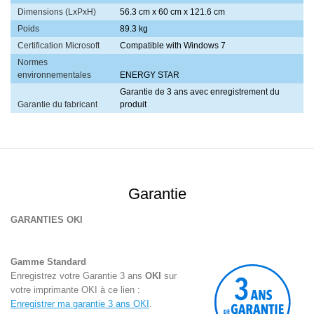
Dimensions (LxPxH)
56.3 cm x 60 cm x 121.6 cm
Poids
89.3 kg
Certification Microsoft
Compatible with Windows 7
Normes
environnementales
ENERGY STAR
Garantie de 3 ans avec enregistrement du
Garantie du fabricant
produit
Garantie
GARANTIES OKI
Gamme Standard
Enregistrez votre Garantie 3 ans
OKI
sur
votre
imprimante OKI
à ce lien :
Enregistrer ma garantie 3 ans OKI
.