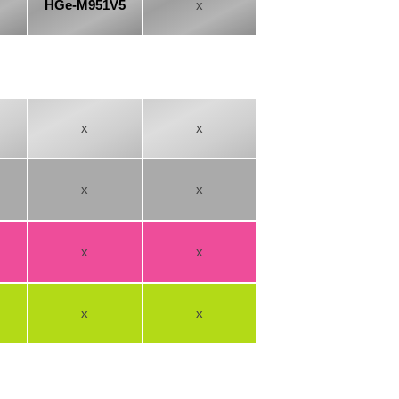
HGe-M951V5
x
x
x
x
x
x
x
x
x