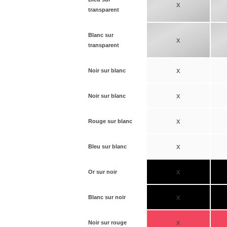
x
transparent
Blanc sur
x
transparent
x
Noir sur blanc
x
Noir sur blanc
x
Rouge sur blanc
x
Bleu sur blanc
x
Or sur noir
x
Blanc sur noir
x
Noir sur rouge