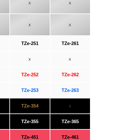
x
x
x
x
TZe-251
TZe-261
x
x
TZe-252
TZe-262
TZe-253
TZe-263
TZe-354
x
TZe-355
TZe-365
TZe-451
TZe-461