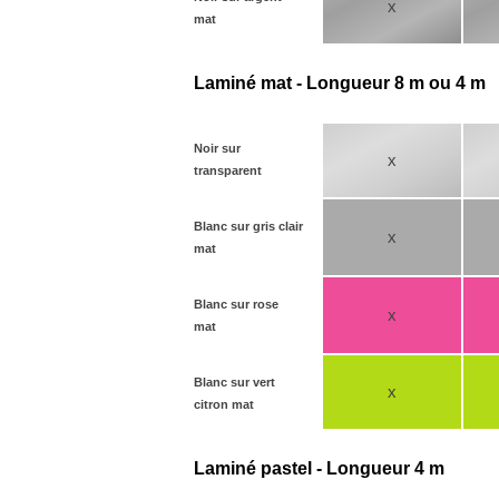
x
mat
Laminé mat - Longueur 8 m ou 4 m
Noir sur
x
transparent
Blanc sur gris clair
x
mat
Blanc sur rose
x
mat
Blanc sur vert
x
citron mat
Laminé pastel - Longueur 4 m