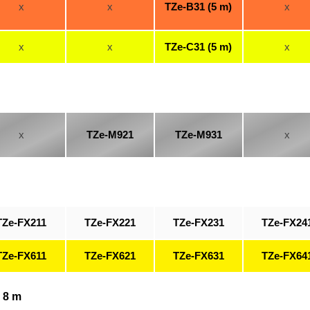
x
x
TZe-B31 (5 m)
x
x
x
TZe-C31 (5 m)
x
x
TZe-M921
TZe-M931
x
TZe-FX211
TZe-FX221
TZe-FX231
TZe-FX24
TZe-FX611
TZe-FX621
TZe-FX631
TZe-FX64
 8 m