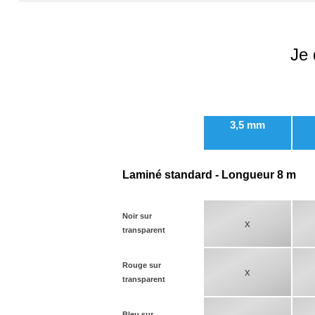
Je 
3,5 mm
Laminé standard - Longueur 8 m
Noir sur
x
transparent
Rouge sur
x
transparent
Bleu sur