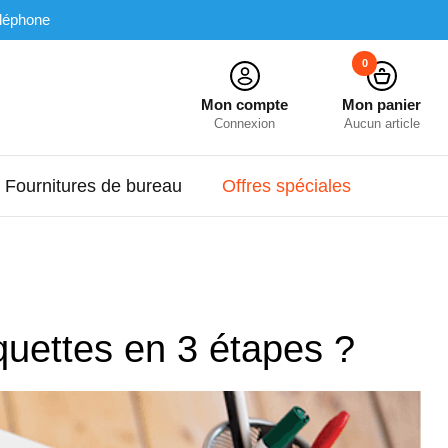
léphone
0
Mon compte
Mon panier
Connexion
Aucun article
Fournitures de bureau
Offres spéciales
quettes en 3 étapes ?