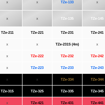
x
x
TZe-133
x
x
x
TZe-135
TZe-145
TZe-211
TZe-221
TZe-231
TZe-241
x
x
TZe-231S (4m)
x
x
TZe-222
TZe-232
TZe-242
x
TZe-223
TZe-233
TZe-243
x
x
TZe-334
TZe-344
TZe-315
TZe-325
TZe-335
TZe-345
x
TZe-421
TZe-431
TZe-441