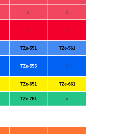
x
x
x
x
TZe-551
TZe-561
TZe-555
x
TZe-651
TZe-661
TZe-751
x