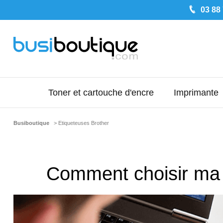
03 88
Toner et cartouche d'encre
Imprimante
Busiboutique
> Etiqueteuses Brother
Comment choisir ma