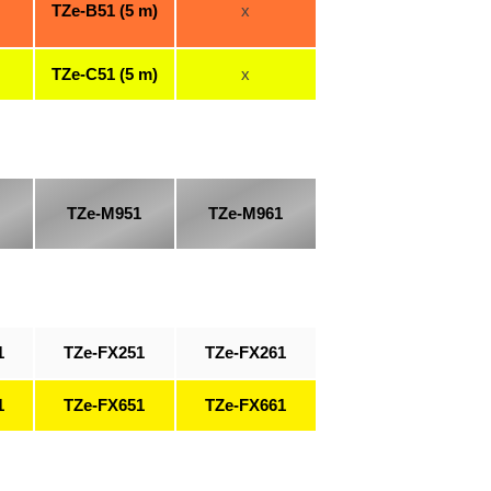
TZe-B51 (5 m)
x
TZe-C51 (5 m)
x
TZe-M951
TZe-M961
1
TZe-FX251
TZe-FX261
1
TZe-FX651
TZe-FX661