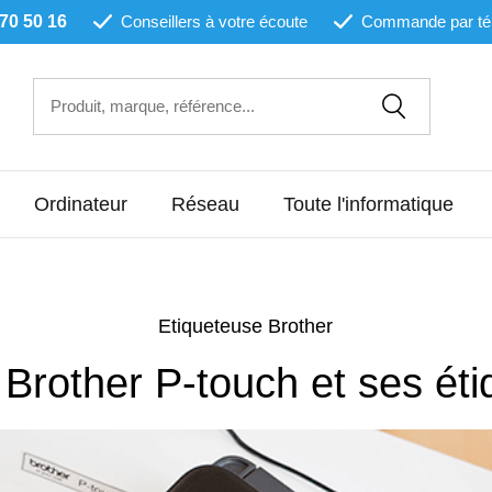
 70 50 16
Conseillers à votre écoute
Commande par té
Ordinateur
Réseau
Toute l'informatique
Etiqueteuse Brother
Brother
P-touch et ses éti