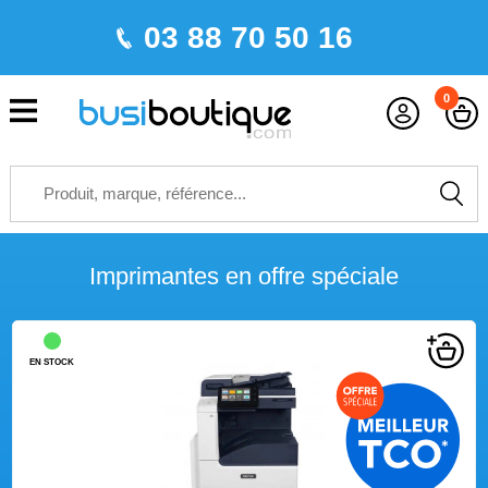
03 88 70 50 16
0
Imprimantes en offre spéciale
EN STOCK