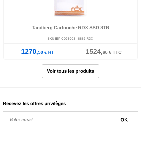
Tandberg Cartouche RDX SSD 8TB
SKU IEP-CD53693 - 8887-RDX
1270,
1524,
50
€
HT
60
€
TTC
Voir tous les produits
Recevez les offres privilèges