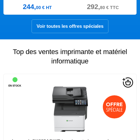
244,
292,
00
€
HT
80
€
TTC
Voir toutes les offres spéciales
Top des ventes imprimante et matériel
informatique
EN STOCK