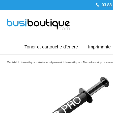
03 88
Toner et cartouche d'encre
Imprimante
Matériel informatique
>
Autre équipement informatique
>
Mémoires et processe