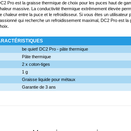
C2 Pro est la graisse thermique de choix pour les puces haut de g
haleur massive. La conductivité thermique extrêmement élevée permet
e chaleur entre la puce et le refroidisseur. Si vous êtes un utilisateur
assionné qui recherche un refroidissement maximal, DC2 Pro est la 
hoix.
ARACTÉRISTIQUES
be quiet! DC2 Pro - pâte thermique
Pâte thermique
2 x coton-tiges
1 g
Graisse liquide pour métaux
Garantie de 3 ans