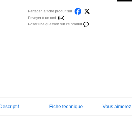
Partager la fiche produit sur
Envoyer à un ami
Poser une question sur ce produit
Descriptif
Fiche technique
Vous aimerez