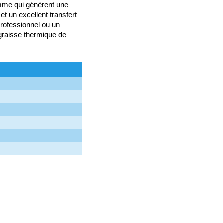
amme qui génèrent une
 un excellent transfert
 professionnel ou un
graisse thermique de