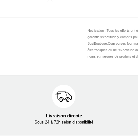
Notification : Tous les efforts o
garantir l'exactitude y compris pou
BusiBoutique.Com ou ses fournis
électroniques ou de l'exactitude 
noms et marques de produits et de 
Livraison directe
Sous 24 à 72h selon disponibilité