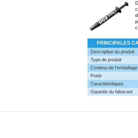
D
c
d
p
c
PRINCIPALES C
Description du produit
Type de produit
Contenu de l'emballage
Poids
Caractéristiques
Garantie du fabricant