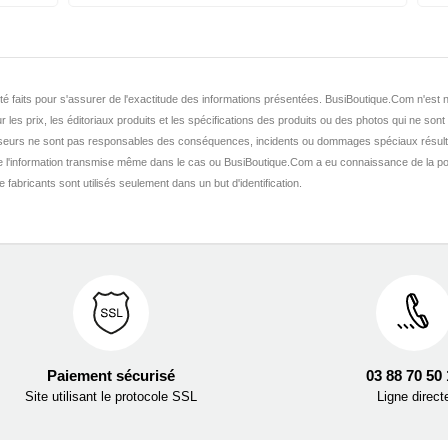
nt été faits pour s'assurer de l'exactitude des informations présentées. BusiBoutique.Com n'e
r les prix, les éditoriaux produits et les spécifications des produits ou des photos qui ne sont
seurs ne sont pas responsables des conséquences, incidents ou dommages spéciaux résult
de l'information transmise même dans le cas ou BusiBoutique.Com a eu connaissance de la po
fabricants sont utilisés seulement dans un but d'identification.
Paiement sécurisé
03 88 70 50
Site utilisant le protocole SSL
Ligne direct