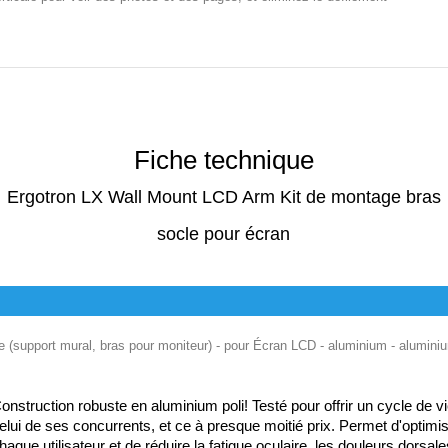
Fiche technique
Ergotron LX Wall Mount LCD Arm Kit de montage bras
socle pour écran
 (support mural, bras pour moniteur) - pour Écran LCD - aluminium - aluminium 
onstruction robuste en aluminium poli! Testé pour offrir un cycle de vi
elui de ses concurrents, et ce à presque moitié prix. Permet d'optimis
haque utilisateur et de réduire la fatigue oculaire, les douleurs dorsale