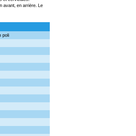
 avant, en arrière. Le
 poli