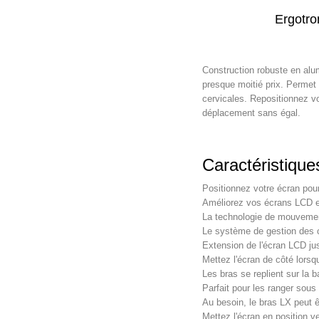
Ergotro
Construction robuste en alum
presque moitié prix. Permet d
cervicales. Repositionnez v
déplacement sans égal.
Caractéristiqu
Positionnez votre écran pou
Améliorez vos écrans LCD e
La technologie de mouvemen
Le système de gestion des c
Extension de l'écran LCD ju
Mettez l'écran de côté lorsqu
Les bras se replient sur la 
Parfait pour les ranger sou
Au besoin, le bras LX peut ê
Mettez l'écran en position v