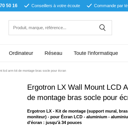
 70 50 16
Conseillers à votre écoute
Commande par té
Ordinateur
Réseau
Toute l'informatique
nt lcd arm kit de montage bras socle pour écran
Ergotron LX Wall Mount LCD A
de montage bras socle pour éc
Ergotron LX - Kit de montage (support mural, bras
moniteur) - pour Écran LCD - aluminium - aluminium
d'écran : jusqu'à 34 pouces