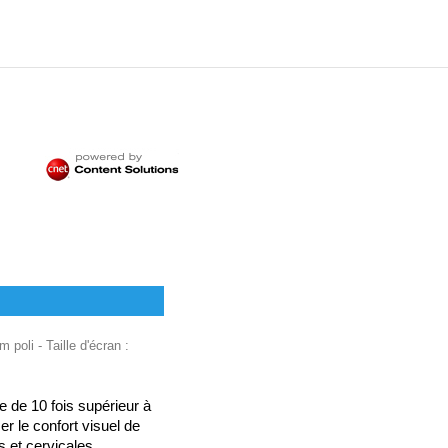
poli - Taille d'écran :
e de 10 fois supérieur à
er le confort visuel de
s et cervicales.