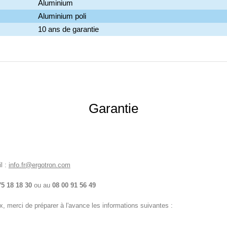
Aluminium
Aluminium poli
10 ans de garantie
Garantie
l :
info.fr@ergotron.com
75 18 18 30
ou au
08 00 91 56 49
, merci de préparer à l'avance les informations suivantes :