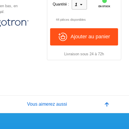
Quantité :
 en bas, en
EN STOCK
al.
44 pièces disponibles
Ajouter au panier
Livraison sous 24 à 72h
e
Vous aimerez aussi