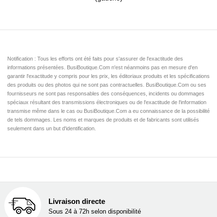
Notification : Tous les efforts ont été faits pour s'assurer de l'exactitude des
informations présentées. BusiBoutique.Com n'est néanmoins pas en mesure d'en
garantir l'exactitude y compris pour les prix, les éditoriaux produits et les spécifications
des produits ou des photos qui ne sont pas contractuelles. BusiBoutique.Com ou ses
fournisseurs ne sont pas responsables des conséquences, incidents ou dommages
spéciaux résultant des transmissions électroniques ou de l'exactitude de l'information
transmise même dans le cas ou BusiBoutique.Com a eu connaissance de la possibilité
de tels dommages. Les noms et marques de produits et de fabricants sont utilisés
seulement dans un but d'identification.
Livraison directe
Sous 24 à 72h selon disponibilité