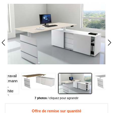
7 photos
/ cliquez pour agrandir
Offre de remise sur quantité