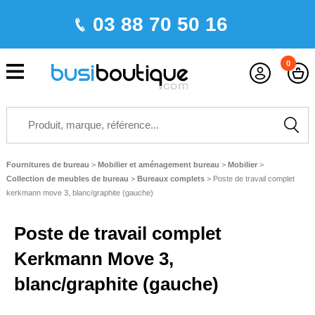
03 88 70 50 16
0
Fournitures de bureau
>
Mobilier et aménagement bureau
>
Mobilier
>
Collection de meubles de bureau
>
Bureaux complets
>
Poste de travail complet
kerkmann move 3, blanc/graphite (gauche)
Poste de travail complet
Kerkmann Move 3,
blanc/graphite (gauche)