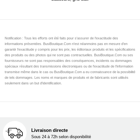
Notification : Tous les efforts ont été faits pour s'assurer de l'exactitude des
informations présentées. BusiBoutique.Com n'est néanmoins pas en mesure d'en
garantir l'exactitude y compris pour les prix, les éditoriaux produits et les spécifications
des produits ou des photos qui ne sont pas contractuelles. BusiBoutique.Com ou ses
fournisseurs ne sont pas responsables des conséquences, incidents ou dommages
spéciaux résultant des transmissions électroniques ou de l'exactitude de l'information
transmise même dans le cas ou BusiBoutique.Com a eu connaissance de la possibilité
de tels dommages. Les noms et marques de produits et de fabricants sont utilisés
seulement dans un but d'identification.
Livraison directe
Sous 24 à 72h selon disponibilité