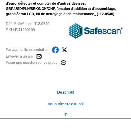
d'euro, détecter et compter de d'autres devises,
GBP/USD/PLN/SEK/NOK/CHF, fonction d'addition et d'assemblage,
grand écran LCD, kit de nettoyage et de maintenance,, (112-0540)
Réf.
SafeScan
:
112-0540
SKU
F-71200109
Partager la fiche produit sur
Envoyer à un ami
Poser une question sur ce produit
Descriptif
Vous aimerez aussi