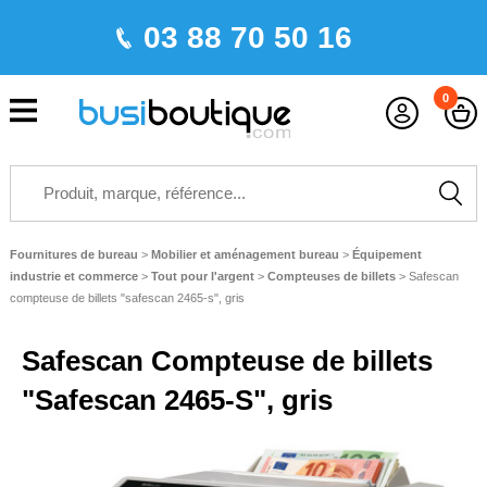
03 88 70 50 16
0
Fournitures de bureau
>
Mobilier et aménagement bureau
>
Équipement
industrie et commerce
>
Tout pour l'argent
>
Compteuses de billets
>
Safescan
compteuse de billets "safescan 2465-s", gris
Safescan Compteuse de billets
"Safescan 2465-S", gris