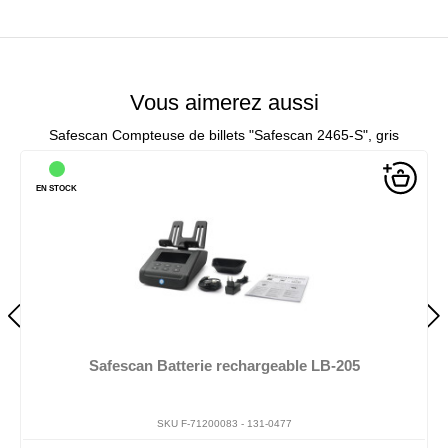
Vous aimerez aussi
Safescan Compteuse de billets "Safescan 2465-S", gris
EN STOCK
Safescan Batterie rechargeable LB-205
SKU F-71200083 -
131-0477