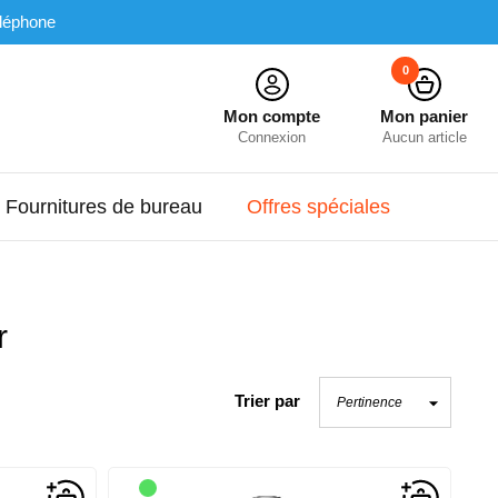
léphone
0
Mon compte
Mon panier
Connexion
Aucun article
Fournitures de bureau
Offres spéciales
r
Trier par