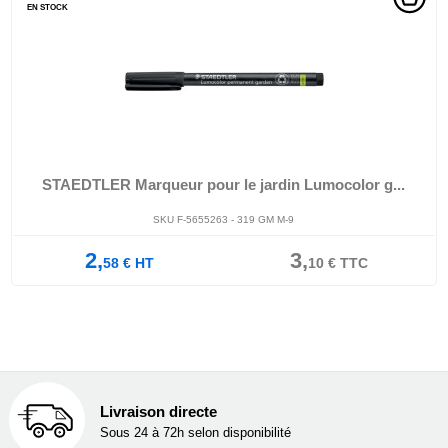
EN STOCK
STAEDTLER Marqueur pour le jardin Lumocolor g...
SKU F-5655263 - 319 GM M-9
2,
3,
58
€
HT
10
€
TTC
Livraison directe
Sous 24 à 72h selon disponibilité