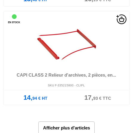
EN STOCK
CAPI CLASS 2 Relieur d'archives, 2 pièces, en...
SKU F-335215800 - CLIPL
14,
17,
94
€
HT
93
€
TTC
Afficher plus d'articles