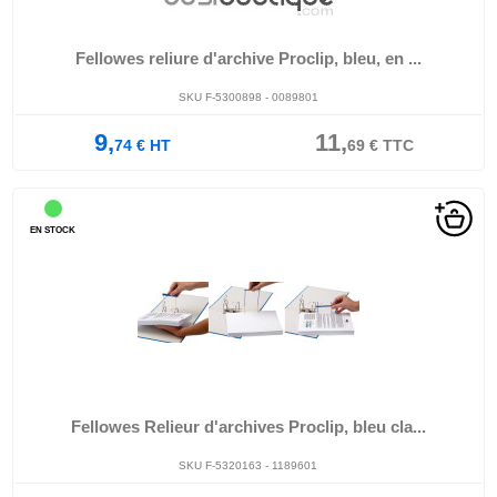
Fellowes reliure d'archive Proclip, bleu, en ...
SKU F-5300898 - 0089801
9,
11,
74
€
HT
69
€
TTC
EN STOCK
Fellowes Relieur d'archives Proclip, bleu cla...
SKU F-5320163 - 1189601