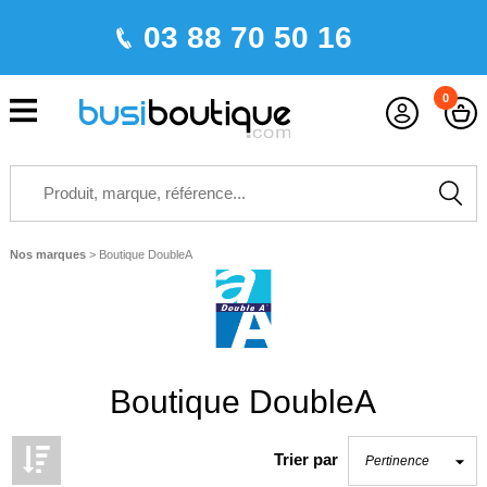
03 88 70 50 16
0
Nos marques
>
Boutique DoubleA
Boutique DoubleA
Trier par