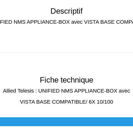
Descriptif
 UNIFIED NMS APPLIANCE-BOX avec VISTA BASE COMP
Fiche technique
Allied Telesis : UNIFIED NMS APPLIANCE-BOX avec
VISTA BASE COMPATIBLE/ 6X 10/100