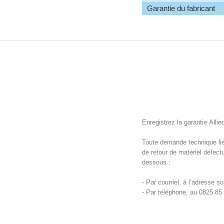
Garantie du fabricant
Enregistrez la garantie Alli
Toute demande technique liée
de retour de matériel défectu
dessous :
- Par courriel, à l’adresse s
- Par téléphone, au 0825 85