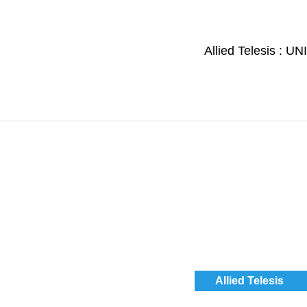
Allied Telesis :
Allied Telesis