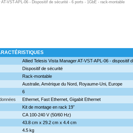
 AT-VST-APL-06 - Dispositif de sécurité - 6 ports - 1GbE - rack-montable
ARACTÉRISTIQUES
Allied Telesis Vista Manager AT-VST-APL-06 - dispositif d
Dispositif de sécurité
Rack-montable
Australie, Amérique du Nord, Royaume-Uni, Europe
6
 données
Ethernet, Fast Ethernet, Gigabit Ethernet
Kit de montage en rack 19"
CA 100-240 V (50/60 Hz)
43.8 cm x 29.2 cm x 4.4 cm
4.5 kg