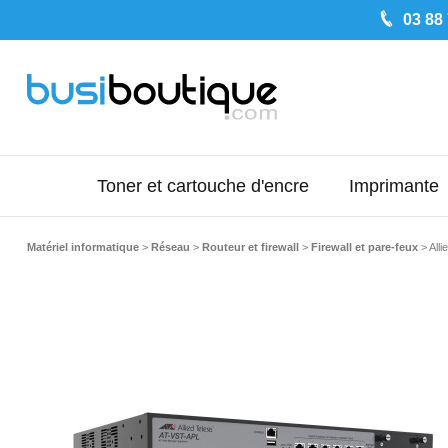
03 88
Toner et cartouche d'encre
Imprimante
Matériel informatique
>
Réseau
>
Routeur et firewall
>
Firewall et pare-feux
>
All