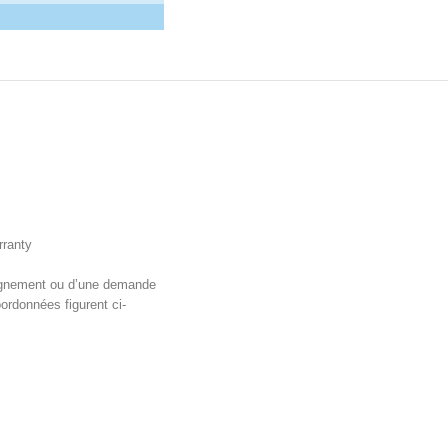
rranty
seignement ou d’une demande
oordonnées figurent ci-