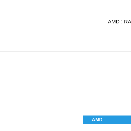
AMD : RA
AMD