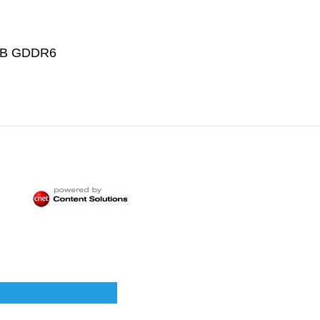
6GB GDDR6