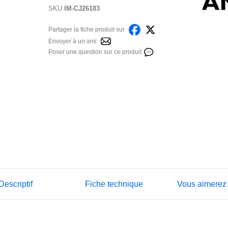
SKU
IM-CJ26183
Partager la fiche produit sur
Envoyer à un ami
Poser une question sur ce produit
Descriptif
Fiche technique
Vous aimerez