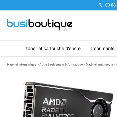
03 88
Toner et cartouche d'encre
Imprimante
Matériel informatique
>
Autre équipement informatique
>
Matériel multimédia
>