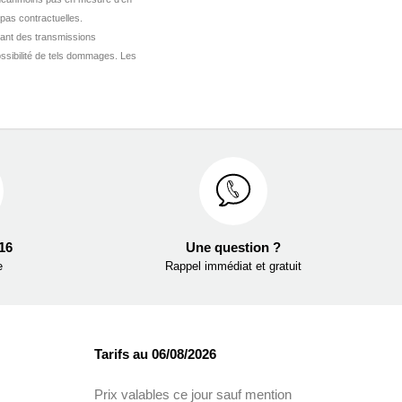
 pas contractuelles.
ant des transmissions
ssibilité de tels dommages. Les
 16
Une question ?
e
Rappel immédiat et gratuit
Tarifs au 06/08/2026
Prix valables ce jour sauf mention