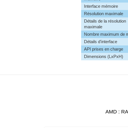
Interface mémoire
Résolution maximale
Détails de la résolution
maximale
Nombre maximum de m
Détails d'interface
API prises en charge
Dimensions (LxPxH)
AMD : RA