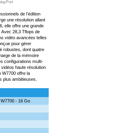
layPort
ionnels de l'édition
ge une résolution allant
 elle offre une grande
. Avec 28,3 Tflops de
ons vidéo avancées telles
onçue pour gérer
é robustes, dont quatre
 charge de la mémoire
es configurations multi-
 vidéos haute résolution
 W7700 offre la
es plus ambitieuses.
 W7700 - 16 Go