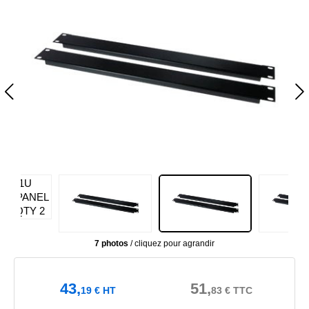
7 photos
/ cliquez pour agrandir
43,
51,
19
€
HT
83
€
TTC