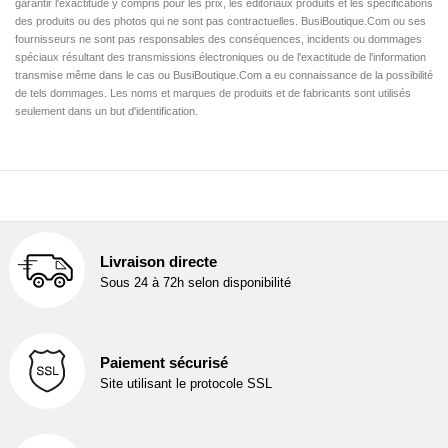
garantir l'exactitude y compris pour les prix, les éditoriaux produits et les spécifications
des produits ou des photos qui ne sont pas contractuelles. BusiBoutique.Com ou ses
fournisseurs ne sont pas responsables des conséquences, incidents ou dommages
spéciaux résultant des transmissions électroniques ou de l'exactitude de l'information
transmise même dans le cas ou BusiBoutique.Com a eu connaissance de la possibilité
de tels dommages. Les noms et marques de produits et de fabricants sont utilisés
seulement dans un but d'identification.
Livraison directe
Sous 24 à 72h selon disponibilité
Paiement sécurisé
Site utilisant le protocole SSL