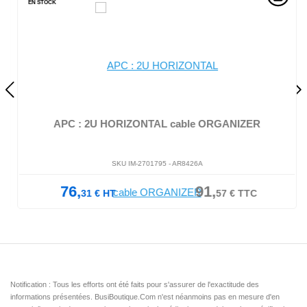
EN STOCK
APC : 2U HORIZONTAL cable ORGANIZER
SKU IM-2701795 -
AR8426A
76,
91,
31
€
HT
57
€
TTC
Notification : Tous les efforts ont été faits pour s'assurer de l'exactitude des
informations présentées. BusiBoutique.Com n'est néanmoins pas en mesure d'en