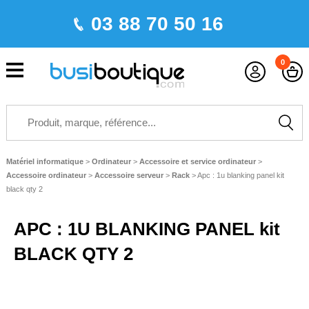
03 88 70 50 16
0
Matériel informatique
>
Ordinateur
>
Accessoire et service ordinateur
>
Accessoire ordinateur
>
Accessoire serveur
>
Rack
>
Apc : 1u blanking panel kit
black qty 2
APC : 1U BLANKING PANEL kit
BLACK QTY 2