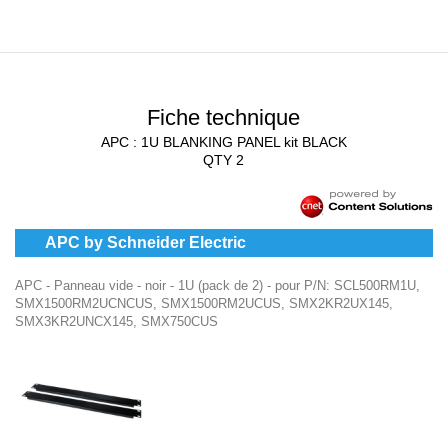
Fiche technique
APC : 1U BLANKING PANEL kit BLACK
QTY 2
APC by Schneider Electric
APC - Panneau vide - noir - 1U (pack de 2) - pour P/N: SCL500RM1U,
SMX1500RM2UCNCUS, SMX1500RM2UCUS, SMX2KR2UX145,
SMX3KR2UNCX145, SMX750CUS