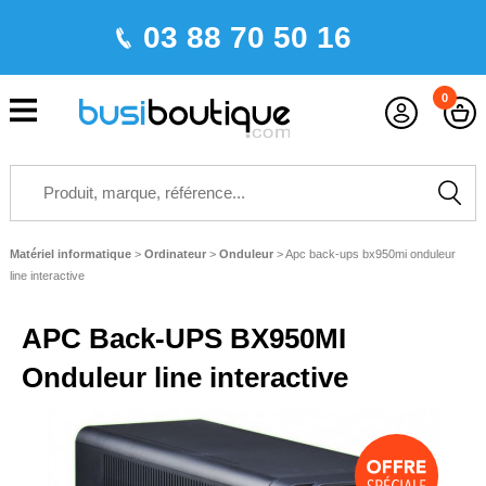
03 88 70 50 16
0
Matériel informatique
>
Ordinateur
>
Onduleur
>
Apc back-ups bx950mi onduleur
line interactive
APC Back-UPS BX950MI
Onduleur line interactive