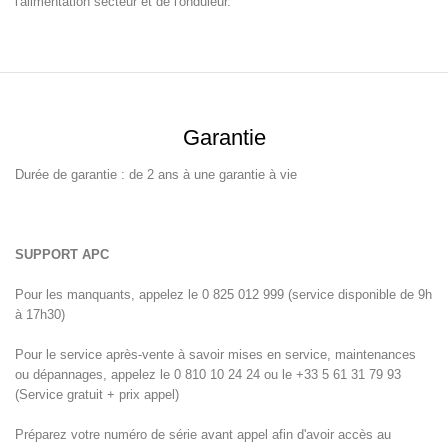
l'alimentation secteur et de l'onduleur.
Garantie
Durée de garantie : de 2 ans à une garantie à vie
SUPPORT APC
Pour les manquants, appelez le 0 825 012 999 (service disponible de 9h
à 17h30)
Pour le service après-vente à savoir mises en service, maintenances
ou dépannages, appelez le 0 810 10 24 24 ou le +33 5 61 31 79 93
(Service gratuit + prix appel)
Préparez votre numéro de série avant appel afin d'avoir accès au