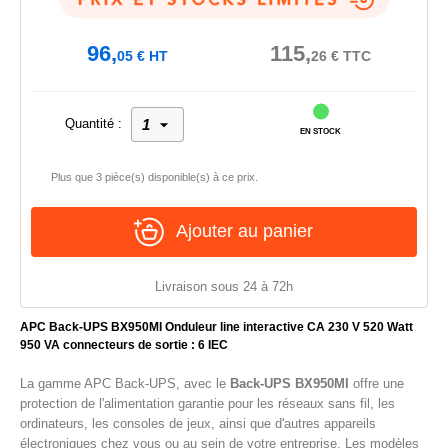
96,
115,
05
€
HT
26
€
TTC
Quantité :
EN STOCK
Plus que 3 pièce(s) disponible(s) à ce prix.
Ajouter au panier
Livraison sous 24 à 72h
APC Back-UPS BX950MI Onduleur line interactive CA 230 V 520 Watt
950 VA connecteurs de sortie : 6 IEC
La gamme APC Back-UPS, avec le
Back-UPS BX950MI
offre une
protection de l'alimentation garantie pour les réseaux sans fil, les
ordinateurs, les consoles de jeux, ainsi que d'autres appareils
électroniques chez vous ou au sein de votre entreprise. Les modèles