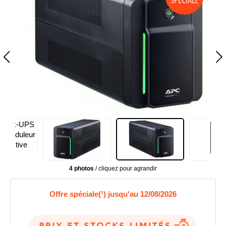
4 photos
/ cliquez pour agrandir
Offre spéciale(¹) jusqu'au 12/08/2026