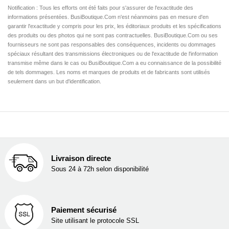
Notification : Tous les efforts ont été faits pour s'assurer de l'exactitude des
informations présentées. BusiBoutique.Com n'est néanmoins pas en mesure d'en
garantir l'exactitude y compris pour les prix, les éditoriaux produits et les spécifications
des produits ou des photos qui ne sont pas contractuelles. BusiBoutique.Com ou ses
fournisseurs ne sont pas responsables des conséquences, incidents ou dommages
spéciaux résultant des transmissions électroniques ou de l'exactitude de l'information
transmise même dans le cas ou BusiBoutique.Com a eu connaissance de la possibilité
de tels dommages. Les noms et marques de produits et de fabricants sont utilisés
seulement dans un but d'identification.
Livraison directe
Sous 24 à 72h selon disponibilité
Paiement sécurisé
Site utilisant le protocole SSL