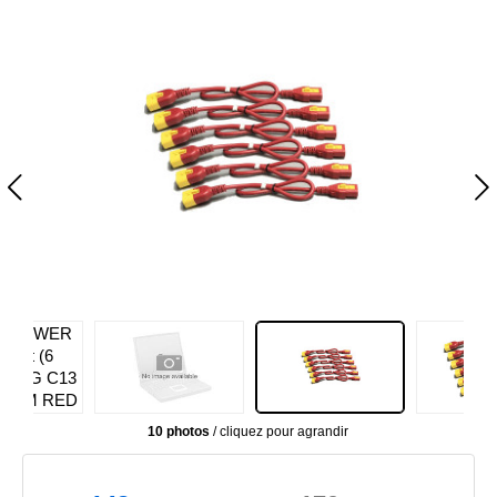
10 photos
/ cliquez pour agrandir