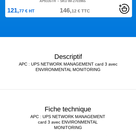
AP9335TH
– SKU IM-2703965
121,
146,
77
€
HT
12
€
TTC
Descriptif
APC : UPS NETWORK MANAGEMENT card 3 avec
ENVIRONMENTAL MONITORING
Fiche technique
APC : UPS NETWORK MANAGEMENT
card 3 avec ENVIRONMENTAL
MONITORING