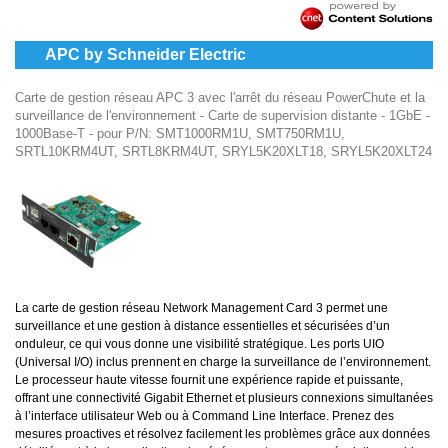
APC by Schneider Electric
Carte de gestion réseau APC 3 avec l'arrêt du réseau PowerChute et la
surveillance de l'environnement - Carte de supervision distante - 1GbE -
1000Base-T - pour P/N: SMT1000RM1U, SMT750RM1U,
SRTL10KRM4UT, SRTL8KRM4UT, SRYL5K20XLT18, SRYL5K20XLT24
La carte de gestion réseau Network Management Card 3 permet une
surveillance et une gestion à distance essentielles et sécurisées d’un
onduleur, ce qui vous donne une visibilité stratégique. Les ports UIO
(Universal I/O) inclus prennent en charge la surveillance de l’environnement.
Le processeur haute vitesse fournit une expérience rapide et puissante,
offrant une connectivité Gigabit Ethernet et plusieurs connexions simultanées
à l’interface utilisateur Web ou à Command Line Interface. Prenez des
mesures proactives et résolvez facilement les problèmes grâce aux données