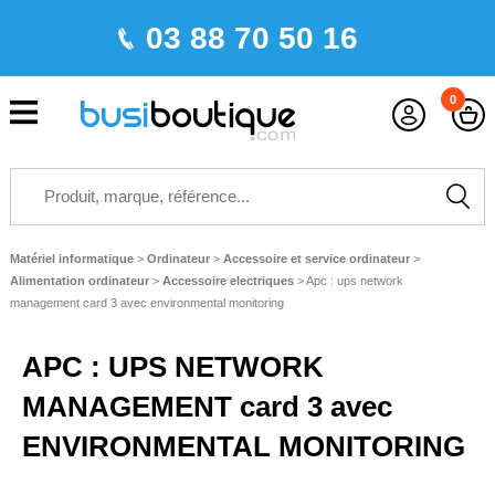
03 88 70 50 16
0
Matériel informatique
>
Ordinateur
>
Accessoire et service ordinateur
>
Alimentation ordinateur
>
Accessoire electriques
>
Apc : ups network
management card 3 avec environmental monitoring
APC : UPS NETWORK
MANAGEMENT card 3 avec
ENVIRONMENTAL MONITORING