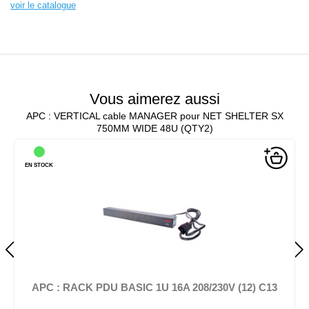
voir le catalogue
Vous aimerez aussi
APC : VERTICAL cable MANAGER pour NET SHELTER SX
750MM WIDE 48U (QTY2)
EN STOCK
APC : RACK PDU BASIC 1U 16A 208/230V (12) C13