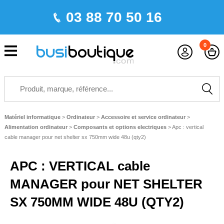
03 88 70 50 16
0
Matériel informatique
>
Ordinateur
>
Accessoire et service ordinateur
>
Alimentation ordinateur
>
Composants et options electriques
>
Apc : vertical
cable manager pour net shelter sx 750mm wide 48u (qty2)
APC : VERTICAL cable
MANAGER pour NET SHELTER
SX 750MM WIDE 48U (QTY2)