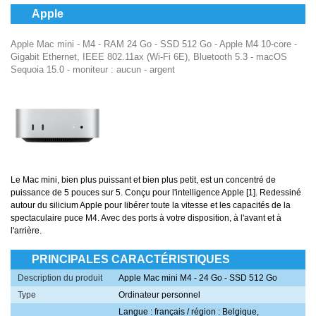
Apple
Apple Mac mini - M4 - RAM 24 Go - SSD 512 Go - Apple M4 10-core -
Gigabit Ethernet, IEEE 802.11ax (Wi-Fi 6E), Bluetooth 5.3 - macOS
Sequoia 15.0 - moniteur : aucun - argent
Le Mac mini, bien plus puissant et bien plus petit, est un concentré de
puissance de 5 pouces sur 5. Conçu pour l'intelligence Apple [1]. Redessiné
autour du silicium Apple pour libérer toute la vitesse et les capacités de la
spectaculaire puce M4. Avec des ports à votre disposition, à l'avant et à
l'arrière.
PRINCIPALES CARACTÉRISTIQUES
Description du produit
Apple Mac mini M4 - 24 Go - SSD 512 Go
Type
Ordinateur personnel
Langue : français / région : Belgique,