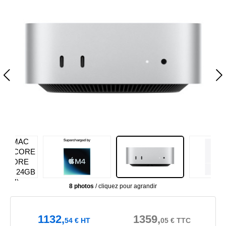
8 photos
/ cliquez pour agrandir
1132,
1359,
54
€
HT
05
€
TTC