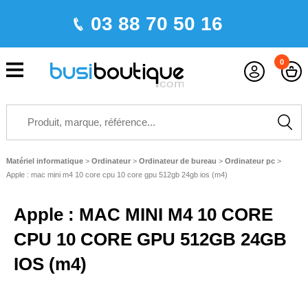
03 88 70 50 16
0
Matériel informatique
>
Ordinateur
>
Ordinateur de bureau
>
Ordinateur pc
>
Apple : mac mini m4 10 core cpu 10 core gpu 512gb 24gb ios (m4)
Apple : MAC MINI M4 10 CORE
CPU 10 CORE GPU 512GB 24GB
IOS (m4)