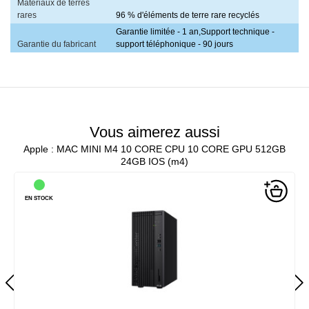
Matériaux de terres
rares
96 % d'éléments de terre rare recyclés
Garantie limitée - 1 an,Support technique -
Garantie du fabricant
support téléphonique - 90 jours
Vous aimerez aussi
Apple : MAC MINI M4 10 CORE CPU 10 CORE GPU 512GB
24GB IOS (m4)
EN STOCK