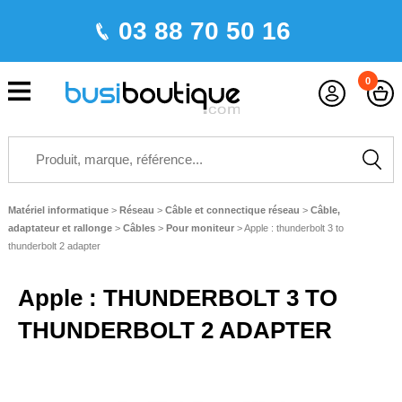
03 88 70 50 16
0
Matériel informatique
>
Réseau
>
Câble et connectique réseau
>
Câble,
adaptateur et rallonge
>
Câbles
>
Pour moniteur
>
Apple : thunderbolt 3 to
thunderbolt 2 adapter
Apple : THUNDERBOLT 3 TO
THUNDERBOLT 2 ADAPTER