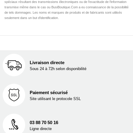
spéciaux résultant des transmissions électroniques ou de l'exactitude de l'information
transmise même dans le cas ou BusiBoutique.Com a eu connaissance de la possibilité
de tels dommages. Les noms et marques de produits et de fabricants sont utilisés
seulement dans un but d'identification.
Livraison directe
Sous 24 à 72h selon disponibilité
Paiement sécurisé
Site utilisant le protocole SSL
03 88 70 50 16
Ligne directe