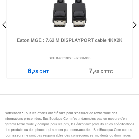
Eaton MGE : 7.62 M DISPLAYPORT cable 4KX2K
SKU IM-3F10296 -
P580-006
6,
7,
38
€
HT
66
€
TTC
Notification : Tous les efforts ont été faits pour s'assurer de l'exactitude des
informations présentées. BusiBoutique.Com n'est néanmoins pas en mesure d'en
garantir l'exactitude y compris pour les prix, les éditoriaux produits et les spécifications
des produits ou des photos qui ne sont pas contractuelles. BusiBoutique.Com ou ses
fournisseurs ne sont pas responsables des conséquences, incidents ou dommages