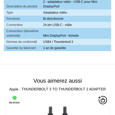
2 - adaptateur vidéo - USB-C pour Mini
Description du produit
DisplayPort
Type
Adaptateur vidéo
Fonctions
Bi-directionnel
Connecteur
24 pin USB-C - mâle
Connecteur (deuxième
extrémité)
Mini DisplayPort - femelle
Normes de conformité
USB4 / Thunderbolt 3
Garantie du fabricant
1 an de garantie
Vous aimerez aussi
Apple : THUNDERBOLT 3 TO THUNDERBOLT 2 ADAPTER
EN STOCK