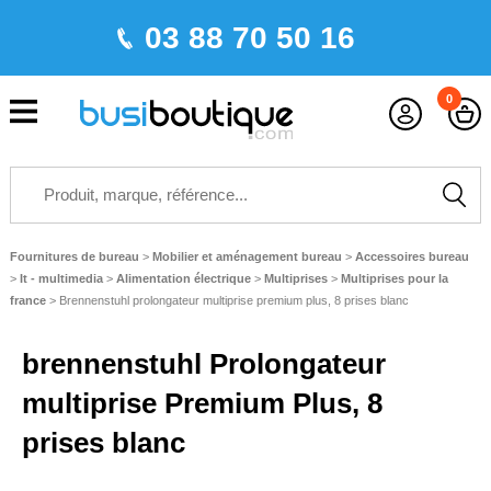
03 88 70 50 16
0
Fournitures de bureau
>
Mobilier et aménagement bureau
>
Accessoires bureau
>
It - multimedia
>
Alimentation électrique
>
Multiprises
>
Multiprises pour la
france
>
Brennenstuhl prolongateur multiprise premium plus, 8 prises blanc
brennenstuhl Prolongateur
multiprise Premium Plus, 8
prises blanc