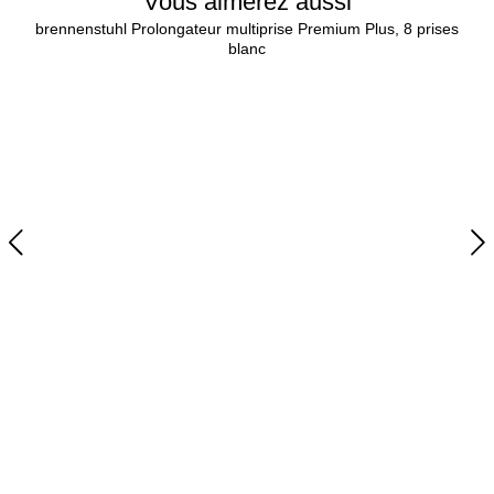
Vous aimerez aussi
brennenstuhl Prolongateur multiprise Premium Plus, 8 prises
blanc