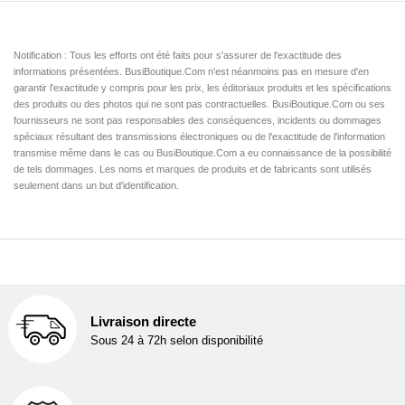
Notification : Tous les efforts ont été faits pour s'assurer de l'exactitude des
informations présentées. BusiBoutique.Com n'est néanmoins pas en mesure d'en
garantir l'exactitude y compris pour les prix, les éditoriaux produits et les spécifications
des produits ou des photos qui ne sont pas contractuelles. BusiBoutique.Com ou ses
fournisseurs ne sont pas responsables des conséquences, incidents ou dommages
spéciaux résultant des transmissions électroniques ou de l'exactitude de l'information
transmise même dans le cas ou BusiBoutique.Com a eu connaissance de la possibilité
de tels dommages. Les noms et marques de produits et de fabricants sont utilisés
seulement dans un but d'identification.
Livraison directe
Sous 24 à 72h selon disponibilité