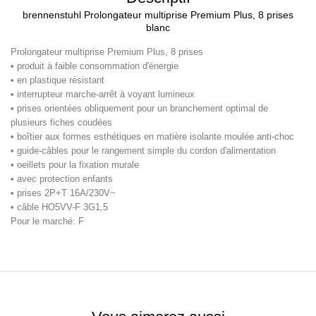
brennenstuhl Prolongateur multiprise Premium Plus, 8 prises
blanc
Prolongateur multiprise Premium Plus, 8 prises
• produit à faible consommation d'énergie
• en plastique résistant
• interrupteur marche-arrêt à voyant lumineux
• prises orientées obliquement pour un branchement optimal de
plusieurs fiches coudées
• boîtier aux formes esthétiques en matière isolante moulée anti-choc
• guide-câbles pour le rangement simple du cordon d'alimentation
• oeillets pour la fixation murale
• avec protection enfants
• prises 2P+T 16A/230V~
• câble HO5VV-F 3G1,5
Pour le marché: F