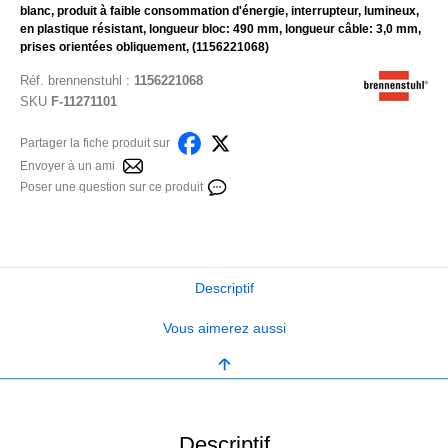
blanc, produit à faible consommation d'énergie, interrupteur, lumineux,
en plastique résistant, longueur bloc: 490 mm, longueur câble: 3,0 mm,
prises orientées obliquement, (1156221068)
Réf.
brennenstuhl
:
1156221068
SKU
F-11271101
Partager la fiche produit sur
Envoyer à un ami
Poser une question sur ce produit
Descriptif
Vous aimerez aussi
Descriptif