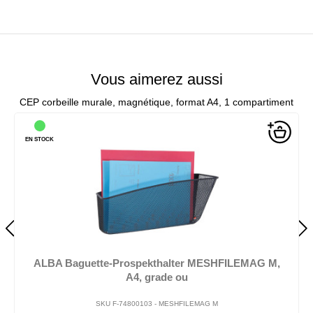
Vous aimerez aussi
CEP corbeille murale, magnétique, format A4, 1 compartiment
EN STOCK
ALBA Baguette-Prospekthalter MESHFILEMAG M,
A4, grade ou
SKU F-74800103 -
MESHFILEMAG M