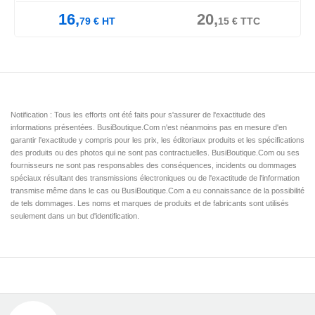
16,
20,
79
€
HT
15
€
TTC
Notification : Tous les efforts ont été faits pour s'assurer de l'exactitude des
informations présentées. BusiBoutique.Com n'est néanmoins pas en mesure d'en
garantir l'exactitude y compris pour les prix, les éditoriaux produits et les spécifications
des produits ou des photos qui ne sont pas contractuelles. BusiBoutique.Com ou ses
fournisseurs ne sont pas responsables des conséquences, incidents ou dommages
spéciaux résultant des transmissions électroniques ou de l'exactitude de l'information
transmise même dans le cas ou BusiBoutique.Com a eu connaissance de la possibilité
de tels dommages. Les noms et marques de produits et de fabricants sont utilisés
seulement dans un but d'identification.