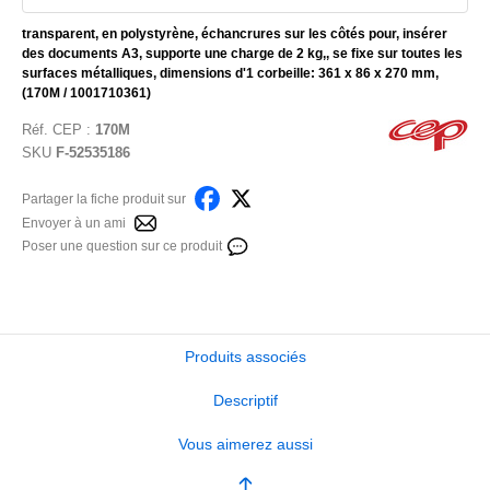
transparent, en polystyrène, échancrures sur les côtés pour, insérer
des documents A3, supporte une charge de 2 kg,, se fixe sur toutes les
surfaces métalliques, dimensions d'1 corbeille: 361 x 86 x 270 mm,
(170M / 1001710361)
Réf.
CEP
:
170M
SKU
F-52535186
Partager la fiche produit sur
Envoyer à un ami
Poser une question sur ce produit
Produits associés
Descriptif
Vous aimerez aussi