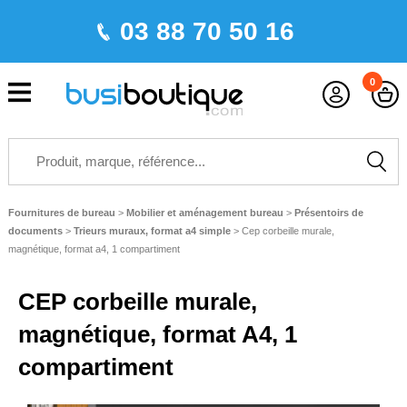
03 88 70 50 16
0
Fournitures de bureau
>
Mobilier et aménagement bureau
>
Présentoirs de
documents
>
Trieurs muraux, format a4 simple
>
Cep corbeille murale,
magnétique, format a4, 1 compartiment
CEP corbeille murale,
magnétique, format A4, 1
compartiment