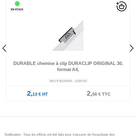
EN STOCK
DURABLE chemise à clip DURACLIP ORIGINAL 30,
format A4,
SKU F-9220003 -
2200-03
2,
2,
13
€
HT
56
€
TTC
Notification : Tous les efforts ont été faits pour s'assurer de l'exactitude des