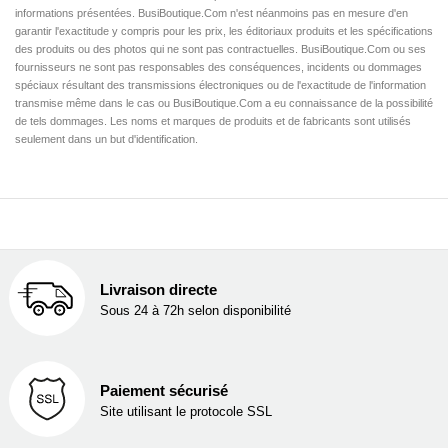
informations présentées. BusiBoutique.Com n'est néanmoins pas en mesure d'en
garantir l'exactitude y compris pour les prix, les éditoriaux produits et les spécifications
des produits ou des photos qui ne sont pas contractuelles. BusiBoutique.Com ou ses
fournisseurs ne sont pas responsables des conséquences, incidents ou dommages
spéciaux résultant des transmissions électroniques ou de l'exactitude de l'information
transmise même dans le cas ou BusiBoutique.Com a eu connaissance de la possibilité
de tels dommages. Les noms et marques de produits et de fabricants sont utilisés
seulement dans un but d'identification.
Livraison directe
Sous 24 à 72h selon disponibilité
Paiement sécurisé
Site utilisant le protocole SSL