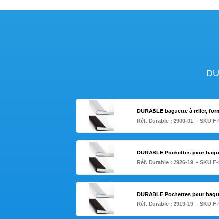
DUR
DURABLE baguette à relier, form
Réf. Durable :
2900-01
– SKU F-
DURABLE Pochettes pour baguett
Réf. Durable :
2926-19
– SKU F-
DURABLE Pochettes pour baguett
Réf. Durable :
2919-19
– SKU F-