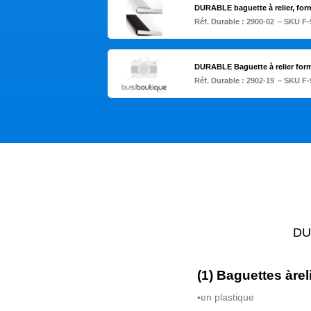
DURABLE baguette à relier, for
Réf. Durable :
2900-02
– SKU F-
DURABLE Baguette à relier for
Réf. Durable :
2902-19
– SKU F-
DUR
(1) Baguettes
à
re
en plastique
•