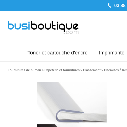
03 88
Toner et cartouche d'encre
Imprimante
Fournitures de bureau
>
Papeterie et fournitures
>
Classement
>
Chemises à lam