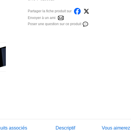
Partager la fiche produit sur
Envoyer à un ami
Poser une question sur ce produit
uits associés
Descriptif
Vous aimerez