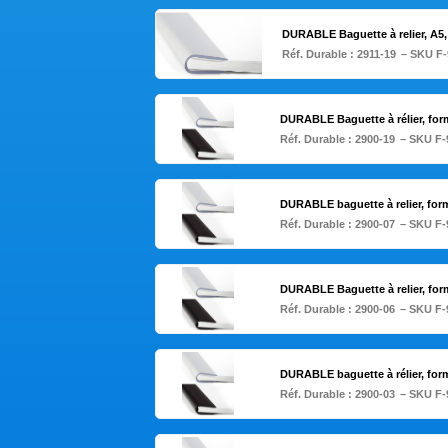
DURABLE Baguette à relier, A5
Réf. Durable :
2911-19
– SKU F-
DURABLE Baguette à rélier, for
Réf. Durable :
2900-19
– SKU F-
DURABLE baguette à relier, form
Réf. Durable :
2900-07
– SKU F-
DURABLE Baguette à relier, for
Réf. Durable :
2900-06
– SKU F-
DURABLE baguette à rélier, for
Réf. Durable :
2900-03
– SKU F-