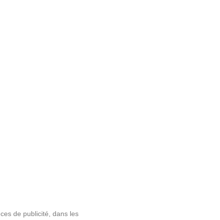
ces de publicit
é
, dans les