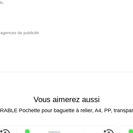
tc.
 agences de publicit
é
Vous aimerez aussi
ABLE Pochette pour baguette à relier, A4, PP, transpa