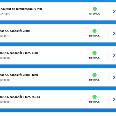
, hauteur de remplissage: 6 mm
2
9291119
EN STOCK
mat A4, capacité: 3 mm
2
9290019
EN STOCK
at A4, capacité: 3 mm, bleu
2
9290007
EN STOCK
mat A4, capacité: 3 mm, bleu
2
9290006
EN STOCK
mat A4, capacité: 3 mm, rouge
2
9290003
EN STOCK