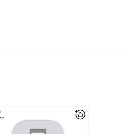
OCK
EN STOCK