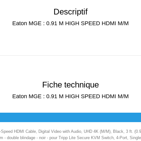
Descriptif
Eaton MGE : 0.91 M HIGH SPEED HDMI M/M
Fiche technique
Eaton MGE : 0.91 M HIGH SPEED HDMI M/M
h-Speed HDMI Cable, Digital Video with Audio, UHD 4K (M/M), Black, 3 ft. (0
 - double blindage - noir - pour Tripp Lite Secure KVM Switch, 4-Port, Sing