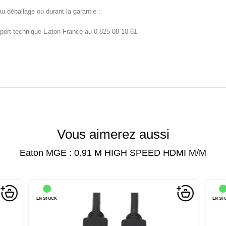
u déballage ou durant la garantie :
port technique Eaton France au 0 825 08 10 61
Vous aimerez aussi
Eaton MGE : 0.91 M HIGH SPEED HDMI M/M
EN STOCK
EN ST