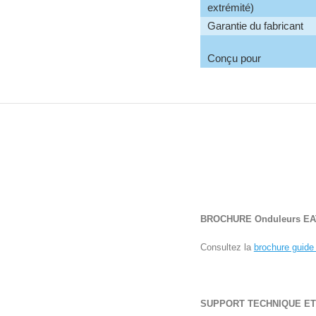
extrémité)
Garantie du fabricant
Conçu pour
BROCHURE
Onduleurs E
Consultez la
brochure guide
SUPPORT TECHNIQUE E