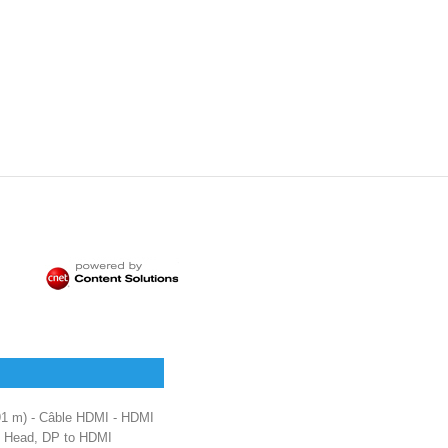
.91 m) - Câble HDMI - HDMI
le Head, DP to HDMI