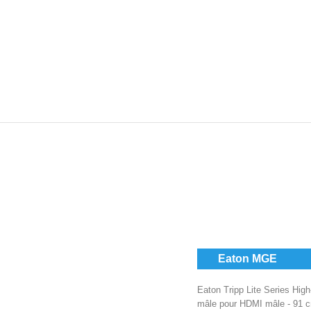
Eaton MGE
Eaton Tripp Lite Series Hig
mâle pour HDMI mâle - 91 cm