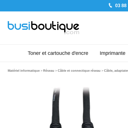
03 88
Toner et cartouche d'encre
Imprimante
Matériel informatique
>
Réseau
>
Câble et connectique réseau
>
Câble, adaptateu