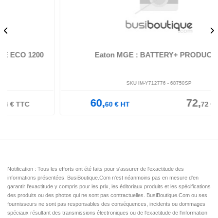
200
Eaton MGE : BATTERY+ PRODUCT A
SKU IM-Y712776 -
68750SP
60,
72,
60
€
HT
72
€
TTC
Notification : Tous les efforts ont été faits pour s'assurer de l'exactitude des
informations présentées. BusiBoutique.Com n'est néanmoins pas en mesure d'en
garantir l'exactitude y compris pour les prix, les éditoriaux produits et les spécifications
des produits ou des photos qui ne sont pas contractuelles. BusiBoutique.Com ou ses
fournisseurs ne sont pas responsables des conséquences, incidents ou dommages
spéciaux résultant des transmissions électroniques ou de l'exactitude de l'information