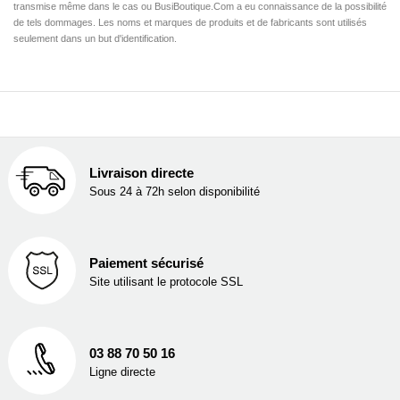
transmise même dans le cas ou BusiBoutique.Com a eu connaissance de la possibilité
de tels dommages. Les noms et marques de produits et de fabricants sont utilisés
seulement dans un but d'identification.
Livraison directe
Sous 24 à 72h selon disponibilité
Paiement sécurisé
Site utilisant le protocole SSL
03 88 70 50 16
Ligne directe