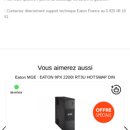
- Contactez directement support technique Eaton France au 0 825 08 10
61
Vous aimerez aussi
Eaton MGE : EATON 9PX 2200I RT3U HOTSWAP DIN
EN STOCK