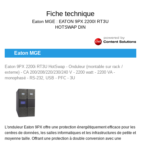
Fiche technique
Eaton MGE : EATON 9PX 2200I RT3U
HOTSWAP DIN
Eaton MGE
Eaton 9PX 2200i RT3U HotSwap - Onduleur (montable sur rack /
externe) - CA 200/208/220/230/240 V - 2200 watt - 2200 VA -
monophasé - RS-232, USB - PFC - 3U
L'onduleur Eaton 9PX offre une protection énergétiquement efficace pour les
centres de données, les salles informatiques et les infrastructures de petite et
moyenne taille. Offrant une protection à double conversion avec une