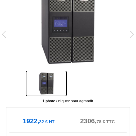
1 photo
/ cliquez pour agrandir
1922,
2306,
32
€
HT
78
€
TTC