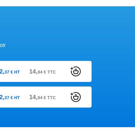
oir
2,
14,
37
€
HT
84
€
TTC
2,
14,
37
€
HT
84
€
TTC