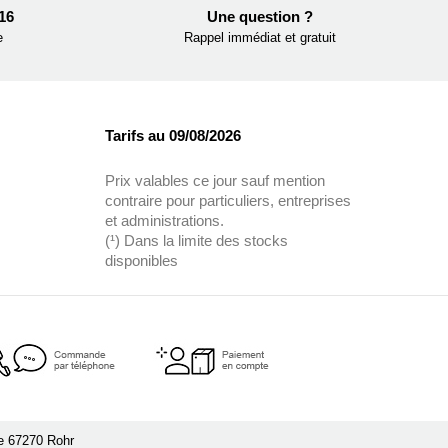
 16
Une question ?
e
Rappel immédiat et gratuit
Tarifs au 09/08/2026
Prix valables ce jour sauf mention
contraire pour particuliers, entreprises
et administrations.
(¹) Dans la limite des stocks
disponibles
le 67270 Rohr