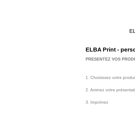
EL
ELBA Print - pers
PRESENTEZ VOS PRODUI
1. Choisissez votre produ
2. Animez votre pr
é
sentat
3. Imprimez