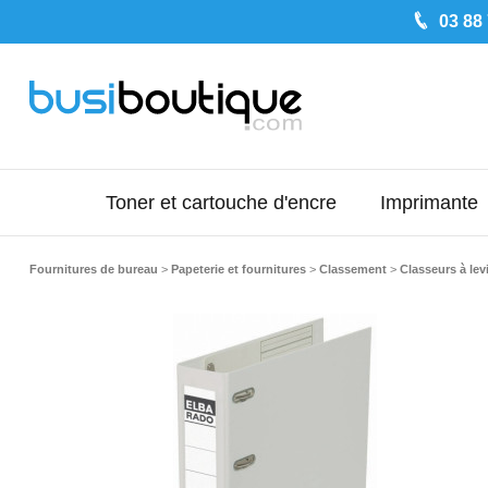
03 88
Toner et cartouche d'encre
Imprimante
Fournitures de bureau
>
Papeterie et fournitures
>
Classement
>
Classeurs à lev