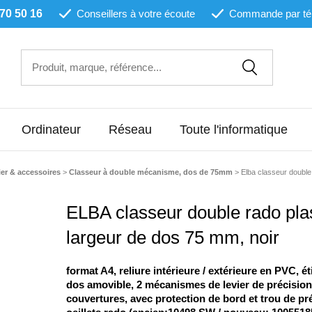
 70 50 16
Conseillers à votre écoute
Commande par té
Ordinateur
Réseau
Toute l'informatique
ier & accessoires
>
Classeur à double mécanisme, dos de 75mm
>
Elba classeur double
ELBA classeur double rado plas
largeur de dos 75 mm, noir
format A4, reliure intérieure / extérieure en PVC, ét
dos amovible, 2 mécanismes de levier de précision,
couvertures, avec protection de bord et trou de pr