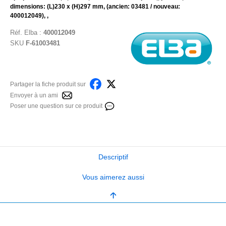
dimensions: (L)230 x (H)297 mm, (ancien: 03481 / nouveau:
400012049), ,
Réf.
Elba
:
400012049
SKU
F-61003481
Partager la fiche produit sur
Envoyer à un ami
Poser une question sur ce produit
Descriptif
Vous aimerez aussi