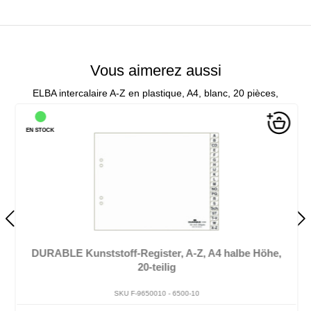
Vous aimerez aussi
ELBA intercalaire A-Z en plastique, A4, blanc, 20 pièces,
EN STOCK
DURABLE Kunststoff-Register, A-Z, A4 halbe Höhe,
20-teilig
SKU F-9650010 -
6500-10