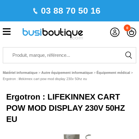
03 88 70 50 16
0
Matériel informatique
>
Autre équipement informatique
>
Équipement médical
>
Ergotron : lifekinnex cart pow mod display 230v 50hz eu
Ergotron : LIFEKINNEX CART
POW MOD DISPLAY 230V 50HZ
EU