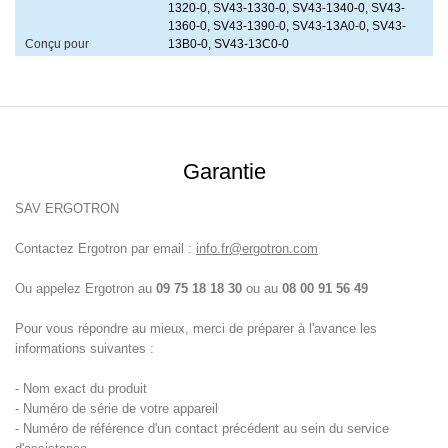
1320-0, SV43-1330-0, SV43-1340-0, SV43-
1360-0, SV43-1390-0, SV43-13A0-0, SV43-
Conçu pour
13B0-0, SV43-13C0-0
Garantie
SAV ERGOTRON
Contactez Ergotron par email :
info.fr@ergotron.com
Ou appelez Ergotron au
09 75 18 18 30
ou au
08 00 91 56 49
Pour vous répondre au mieux, merci de préparer à l'avance les
informations suivantes :
- Nom exact du produit
- Numéro de série de votre appareil
- Numéro de référence d'un contact précédent au sein du service