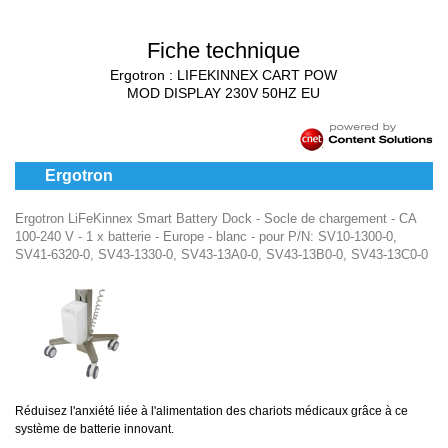
Fiche technique
Ergotron : LIFEKINNEX CART POW
MOD DISPLAY 230V 50HZ EU
Ergotron
Ergotron LiFeKinnex Smart Battery Dock - Socle de chargement - CA
100-240 V - 1 x batterie - Europe - blanc - pour P/N: SV10-1300-0,
SV41-6320-0, SV43-1330-0, SV43-13A0-0, SV43-13B0-0, SV43-13C0-0
Réduisez l'anxiété liée à l'alimentation des chariots médicaux grâce à ce
système de batterie innovant.