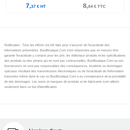
7,
8,
37
€
HT
84
€
TTC
Notification : Tous les efforts ont été faits pour s'assurer de l'exactitude des
informations présentées. BusiBoutique.Com n'est néanmoins pas en mesure d'en
garantir l'exactitude y compris pour les prix, les éditoriaux produits et les spécifications
des produits ou des photos qui ne sont pas contractuelles. BusiBoutique.Com ou ses
fournisseurs ne sont pas responsables des conséquences, incidents ou dommages
spéciaux résultant des transmissions électroniques ou de l'exactitude de l'information
transmise même dans le cas ou BusiBoutique.Com a eu connaissance de la possibilité
de tels dommages. Les noms et marques de produits et de fabricants sont utilisés
seulement dans un but d'identification.