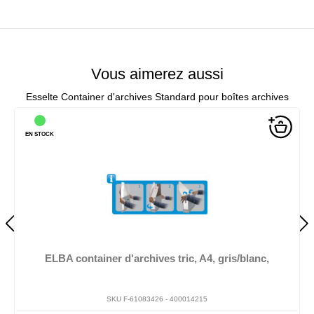
Vous aimerez aussi
Esselte Container d'archives Standard pour boîtes archives
EN STOCK
ELBA container d'archives tric, A4, gris/blanc,
SKU F-61083426 -
400014215