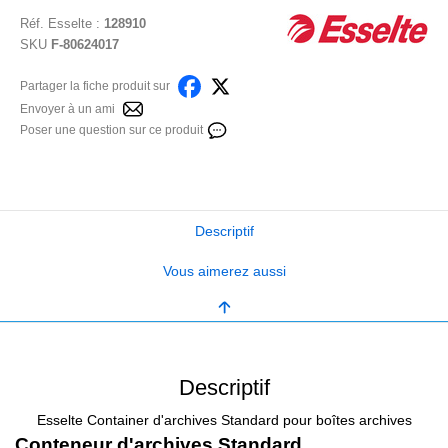
Réf.
Esselte
:
128910
SKU
F-80624017
Partager la fiche produit sur
Envoyer à un ami
Poser une question sur ce produit
Descriptif
Vous aimerez aussi
Descriptif
Esselte Container d'archives Standard pour boîtes archives
Conteneur d'archives Standard