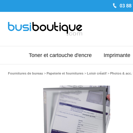
03 88
Toner et cartouche d'encre
Imprimante
Fournitures de bureau
>
Papeterie et fournitures
>
Loisir créatif
>
Photos & acc.