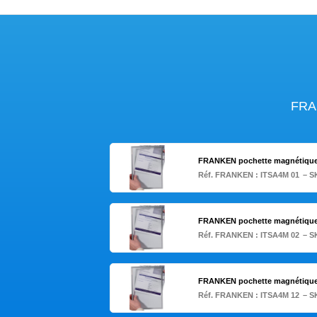
FRAN
FRANKEN pochette magnétique F
Réf. FRANKEN :
ITSA4M 01
– S
FRANKEN pochette magnétique F
Réf. FRANKEN :
ITSA4M 02
– S
FRANKEN pochette magnétique 
Réf. FRANKEN :
ITSA4M 12
– S