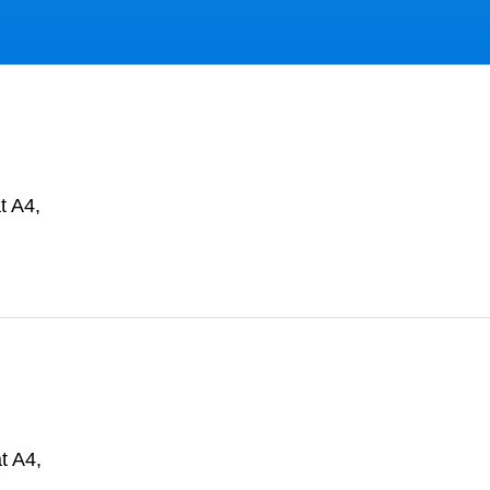
t A4,
t A4,