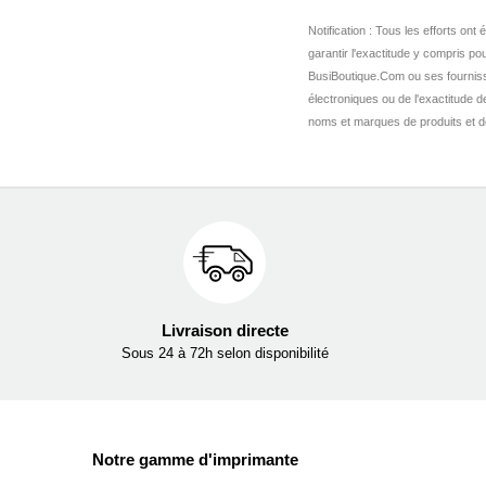
Notification : Tous les efforts o
garantir l'exactitude y compris pou
BusiBoutique.Com ou ses fournis
électroniques ou de l'exactitude 
noms et marques de produits et de 
Livraison directe
Sous 24 à 72h selon disponibilité
Notre gamme d'imprimante