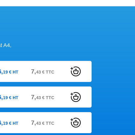
t A4,
6,
7,
19
€
HT
43
€
TTC
6,
7,
19
€
HT
43
€
TTC
6,
7,
19
€
HT
43
€
TTC