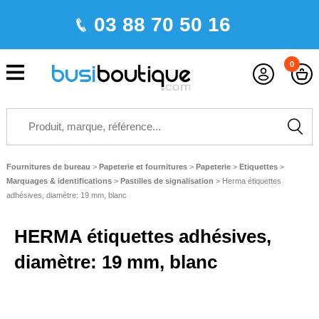
03 88 70 50 16
0
Fournitures de bureau
>
Papeterie et fournitures
>
Papeterie
>
Etiquettes
>
Marquages & identifications
>
Pastilles de signalisation
>
Herma étiquettes
adhésives, diamètre: 19 mm, blanc
HERMA étiquettes adhésives,
diamètre: 19 mm, blanc