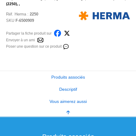
(2250), ,
Réf.
Herma
:
2250
SKU
F-6500909
Partager la fiche produit sur
Envoyer à un ami
Poser une question sur ce produit
Produits associés
Descriptif
Vous aimerez aussi