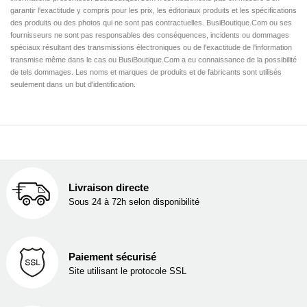
garantir l'exactitude y compris pour les prix, les éditoriaux produits et les spécifications
des produits ou des photos qui ne sont pas contractuelles. BusiBoutique.Com ou ses
fournisseurs ne sont pas responsables des conséquences, incidents ou dommages
spéciaux résultant des transmissions électroniques ou de l'exactitude de l'information
transmise même dans le cas ou BusiBoutique.Com a eu connaissance de la possibilité
de tels dommages. Les noms et marques de produits et de fabricants sont utilisés
seulement dans un but d'identification.
Livraison directe
Sous 24 à 72h selon disponibilité
Paiement sécurisé
Site utilisant le protocole SSL