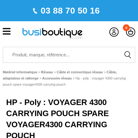
03 88 70 50 16
0
Matériel informatique
>
Réseau
>
Câble et connectique réseau
>
Câble,
adaptateur et rallonge
>
Accessoire réseau
>
Hp - poly : voyager 4300 carrying
pouch spare voyager4300 carrying pouch
HP - Poly : VOYAGER 4300
CARRYING POUCH SPARE
VOYAGER4300 CARRYING
POUCH