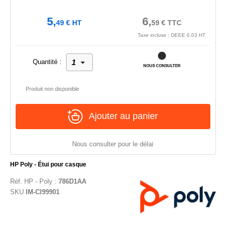
5,
6,
49
€
HT
59
€
TTC
Taxe incluse : DEEE 0.03 HT
Quantité :
NOUS CONSULTER
Produit non disponible
Ajouter au panier
Nous consulter pour le délai
HP Poly - Étui pour casque
Réf.
HP - Poly
:
786D1AA
SKU
IM-CI99901