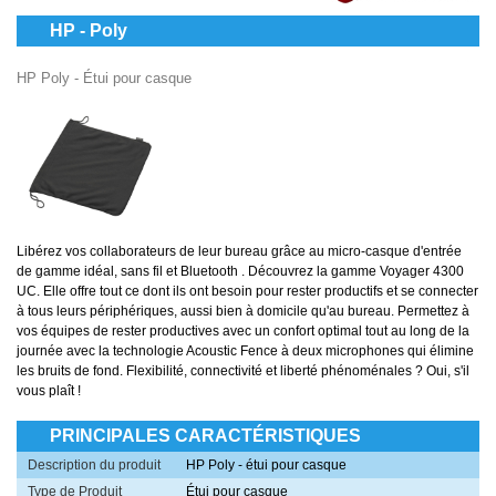
HP - Poly
HP Poly - Étui pour casque
Libérez vos collaborateurs de leur bureau grâce au micro-casque d'entrée
de gamme idéal, sans fil et Bluetooth . Découvrez la gamme Voyager 4300
UC. Elle offre tout ce dont ils ont besoin pour rester productifs et se connecter
à tous leurs périphériques, aussi bien à domicile qu'au bureau. Permettez à
vos équipes de rester productives avec un confort optimal tout au long de la
journée avec la technologie Acoustic Fence à deux microphones qui élimine
les bruits de fond. Flexibilité, connectivité et liberté phénoménales ? Oui, s'il
vous plaît !
PRINCIPALES CARACTÉRISTIQUES
Description du produit
HP Poly - étui pour casque
Type de Produit
Étui pour casque