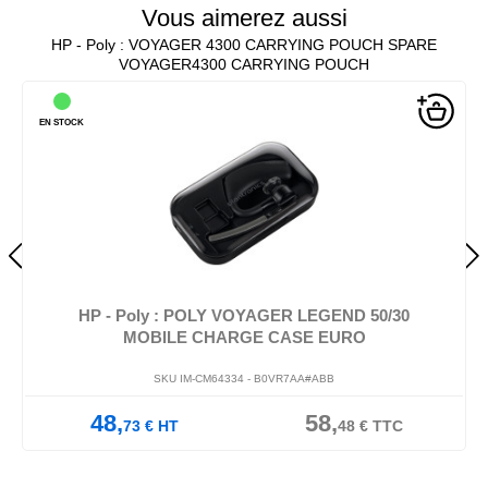
Vous aimerez aussi
HP - Poly : VOYAGER 4300 CARRYING POUCH SPARE
VOYAGER4300 CARRYING POUCH
EN STOCK
HP - Poly : POLY VOYAGER LEGEND 50/30
MOBILE CHARGE CASE EURO
SKU IM-CM64334 -
B0VR7AA#ABB
48,
58,
73
€
HT
48
€
TTC