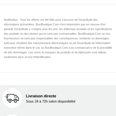
Notification : Tous les efforts ont été faits pour s'assurer de l'exactitude des
informations présentées. BusiBoutique.Com n'est néanmoins pas en mesure d'en
garantir l'exactitude y compris pour les prix, les éditoriaux produits et les spécifications
des produits ou des photos qui ne sont pas contractuelles. BusiBoutique.Com ou ses
fournisseurs ne sont pas responsables des conséquences, incidents ou dommages
spéciaux résultant des transmissions électroniques ou de l'exactitude de l'information
transmise même dans le cas ou BusiBoutique.Com a eu connaissance de la possibilité
de tels dommages. Les noms et marques de produits et de fabricants sont utilisés
seulement dans un but d'identification.
Livraison directe
Sous 24 à 72h selon disponibilité