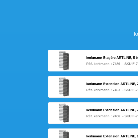
k
kerkmann Etagère ARTLINE, 5 é
Réf. kerkmann :
7486
– SKU F-7
kerkmann Extension ARTLINE, 2
Réf. kerkmann :
7403
– SKU F-7
kerkmann Extension ARTLINE, 2
Réf. kerkmann :
7406
– SKU F-7
kerkmann Extension ARTLINE, 2