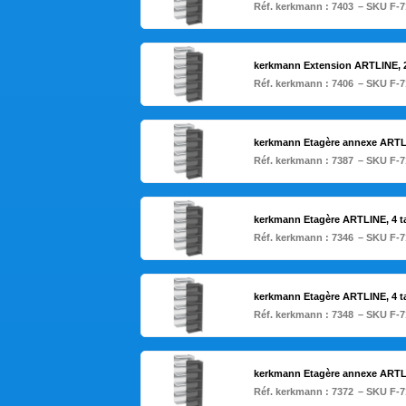
Réf. kerkmann :
7403
– SKU F-7
kerkmann Extension ARTLINE, 2
Réf. kerkmann :
7406
– SKU F-7
kerkmann Etagère annexe ARTLIN
Réf. kerkmann :
7387
– SKU F-7
kerkmann Etagère ARTLINE, 4 ta
Réf. kerkmann :
7346
– SKU F-7
kerkmann Etagère ARTLINE, 4 ta
Réf. kerkmann :
7348
– SKU F-7
kerkmann Etagère annexe ARTLIN
Réf. kerkmann :
7372
– SKU F-7