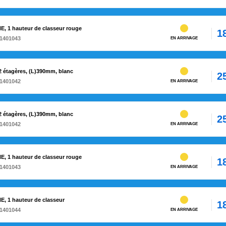
E, 1 hauteur de classeur rouge
1
1401043
EN ARRIVAGE
 étagères, (L)390mm, blanc
2
1401042
EN ARRIVAGE
 étagères, (L)390mm, blanc
2
1401042
EN ARRIVAGE
E, 1 hauteur de classeur rouge
1
1401043
EN ARRIVAGE
E, 1 hauteur de classeur
1
1401044
EN ARRIVAGE