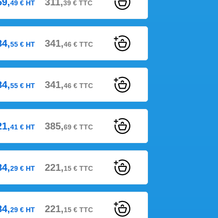
59,
311,
49
€
HT
39
€
TTC
84,
341,
55
€
HT
46
€
TTC
84,
341,
55
€
HT
46
€
TTC
21,
385,
41
€
HT
69
€
TTC
84,
221,
29
€
HT
15
€
TTC
84,
221,
29
€
HT
15
€
TTC