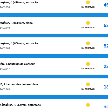
agères, (L)410 mm, anthracite
4
1401050
EN ARRIVAGE
tagères, (L)800 mm, blanc
5
1401049
EN ARRIVAGE
agères, (L)800 mm, anthracite
5
1401048
EN ARRIVAGE
ère, 5 hauteurs de classeur
2
1401047
EN ARRIVAGE
E, 1 hauteur de classeur blanc
1
1401045
EN ARRIVAGE
 étagères, (L)390mm, anthracite
2