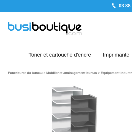
03 88
Toner et cartouche d'encre
Imprimante
Fournitures de bureau
>
Mobilier et aménagement bureau
>
Équipement industr