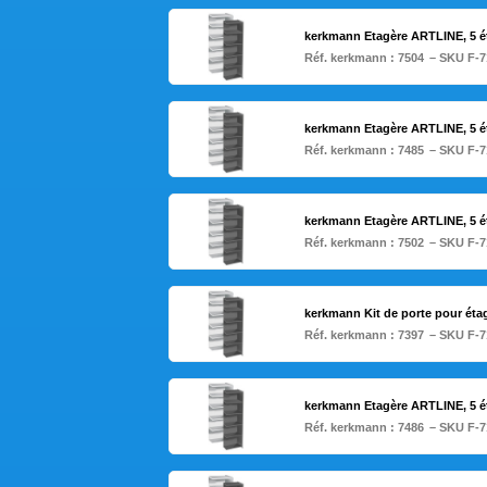
kerkmann Etagère ARTLINE, 5 ét
Réf. kerkmann :
7504
– SKU F-7
kerkmann Etagère ARTLINE, 5 é
Réf. kerkmann :
7485
– SKU F-7
kerkmann Etagère ARTLINE, 5 ét
Réf. kerkmann :
7502
– SKU F-7
kerkmann Kit de porte pour étag
Réf. kerkmann :
7397
– SKU F-7
kerkmann Etagère ARTLINE, 5 é
Réf. kerkmann :
7486
– SKU F-7