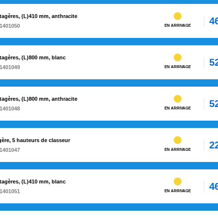
agères, (L)410 mm, anthracite
4
1401050
EN ARRIVAGE
tagères, (L)800 mm, blanc
5
1401049
EN ARRIVAGE
agères, (L)800 mm, anthracite
5
1401048
EN ARRIVAGE
ère, 5 hauteurs de classeur
2
1401047
EN ARRIVAGE
tagères, (L)410 mm, blanc
4
1401051
EN ARRIVAGE