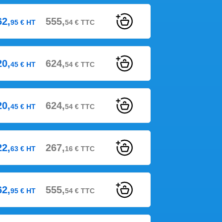
62,
555,
95
€
HT
54
€
TTC
20,
624,
45
€
HT
54
€
TTC
20,
624,
45
€
HT
54
€
TTC
22,
267,
63
€
HT
16
€
TTC
62,
555,
95
€
HT
54
€
TTC