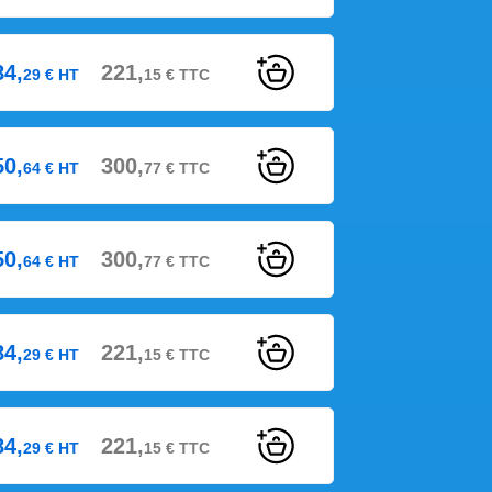
84,
221,
29
€
HT
15
€
TTC
50,
300,
64
€
HT
77
€
TTC
50,
300,
64
€
HT
77
€
TTC
84,
221,
29
€
HT
15
€
TTC
84,
221,
29
€
HT
15
€
TTC