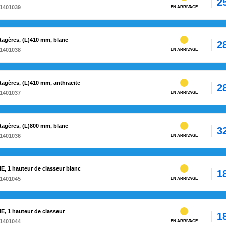
2
1401039
EN ARRIVAGE
tagères, (L)410 mm, blanc
2
1401038
EN ARRIVAGE
agères, (L)410 mm, anthracite
2
1401037
EN ARRIVAGE
tagères, (L)800 mm, blanc
3
1401036
EN ARRIVAGE
E, 1 hauteur de classeur blanc
1
1401045
EN ARRIVAGE
E, 1 hauteur de classeur
1
1401044
EN ARRIVAGE