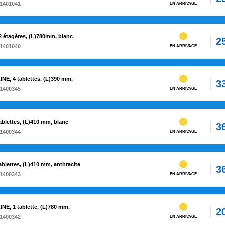
1401041
EN ARRIVAGE
 étagères, (L)780mm, blanc
2
1401040
EN ARRIVAGE
E, 4 tablettes, (L)390 mm,
3
1400345
EN ARRIVAGE
blettes, (L)410 mm, blanc
3
1400344
EN ARRIVAGE
blettes, (L)410 mm, anthracite
3
1400343
EN ARRIVAGE
E, 1 tablette, (L)780 mm,
2
1400342
EN ARRIVAGE