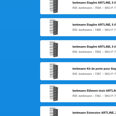
kerkmann Etagère ARTLINE, 5 ét
Réf. kerkmann :
7504
– SKU F-7
kerkmann Etagère ARTLINE, 5 é
Réf. kerkmann :
7485
– SKU F-7
kerkmann Etagère ARTLINE, 5 ét
Réf. kerkmann :
7502
– SKU F-7
kerkmann Kit de porte pour étag
Réf. kerkmann :
7397
– SKU F-7
kerkmann Elément tiroir ARTLIN
Réf. kerkmann :
7361
– SKU F-7
kerkmann Extension ARTLINE, 2