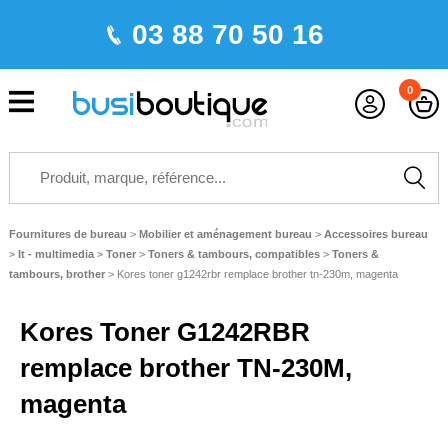
03 88 70 50 16
0
Fournitures de bureau
>
Mobilier et aménagement bureau
>
Accessoires bureau
>
It - multimedia
>
Toner
>
Toners & tambours, compatibles
>
Toners &
tambours, brother
>
Kores toner g1242rbr remplace brother tn-230m, magenta
Kores Toner G1242RBR
remplace brother TN-230M,
magenta