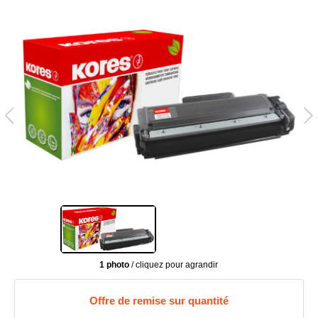
1 photo
/ cliquez pour agrandir
Offre de remise sur quantité