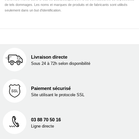
de tels dommages. Les noms et marques de produits et de fabricants sont utilisés
seulement dans un but d'identification.
Livraison directe
Sous 24 à 72h selon disponibilité
Paiement sécurisé
Site utilisant le protocole SSL
03 88 70 50 16
Ligne directe