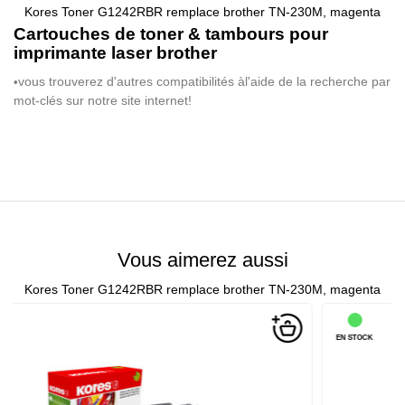
Kores Toner G1242RBR remplace brother TN-230M, magenta
Cartouches de toner & tambours pour
imprimante laser brother
vous trouverez d'autres compatibilit
é
s
à
l'aide de la recherche par
•
mot-cl
é
s sur notre site internet!
Vous aimerez aussi
Kores Toner G1242RBR remplace brother TN-230M, magenta
EN STOCK