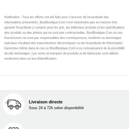
Notification : Tous les efforts ont été faits pour s'assurer de l'exactitude des
informations présentées. BusiBoutique.Com n'est néanmoins pas en mesure d'en
garantir l'exactitude y compris pour les prix, les éditoriaux produits et les spécifications
des produits ou des photos qui ne sont pas contractuelles. BusiBoutique.Com ou ses
fournisseurs ne sont pas responsables des conséquences, incidents ou dommages
spéciaux résultant des transmissions électroniques ou de l'exactitude de l'information
transmise même dans le cas ou BusiBoutique.Com a eu connaissance de la possibilité
de tels dommages. Les noms et marques de produits et de fabricants sont utilisés
seulement dans un but d'identification.
Livraison directe
Sous 24 à 72h selon disponibilité