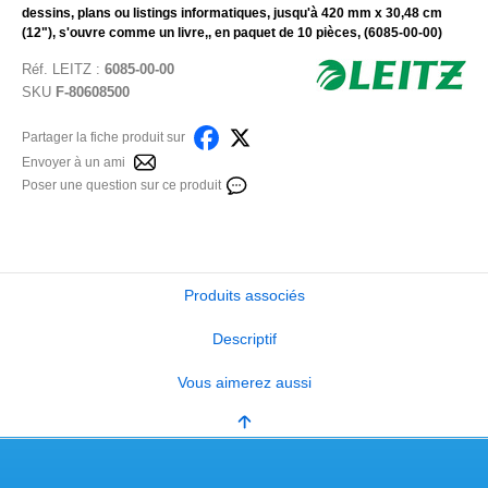
dessins, plans ou listings informatiques, jusqu'à 420 mm x 30,48 cm
(12"), s'ouvre comme un livre,, en paquet de 10 pièces, (6085-00-00)
Réf.
LEITZ
:
6085-00-00
SKU
F-80608500
Partager la fiche produit sur
Envoyer à un ami
Poser une question sur ce produit
Produits associés
Descriptif
Vous aimerez aussi