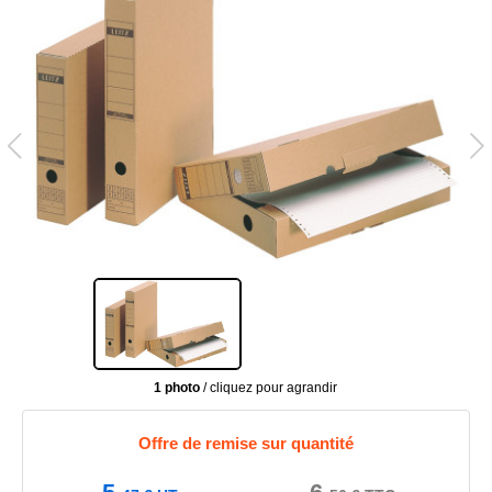
1 photo
/ cliquez pour agrandir
Offre de remise sur quantité