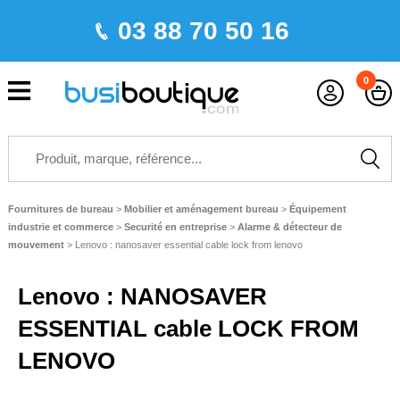
03 88 70 50 16
0
Fournitures de bureau
>
Mobilier et aménagement bureau
>
Équipement
industrie et commerce
>
Securité en entreprise
>
Alarme & détecteur de
mouvement
>
Lenovo : nanosaver essential cable lock from lenovo
Lenovo : NANOSAVER
ESSENTIAL cable LOCK FROM
LENOVO