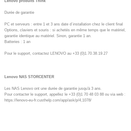
Lenovo produits Think
Durée de garantie
PC et serveurs : entre 1 et 3 ans date d´installation chez le client final
Options, claviers et souris : si achetés en même temps que le matériel,
garantie identique au matériel. Sinon, garantie 1 an.
Batteries : 1 an
Pour le support, contactez LENOVO au +33 (0)1.70.38.19.27
Lenovo NAS STORCENTER
Les NAS Lenovo ont une durée de garantie jusqu'à 3 ans.
Pour contacter le support, appellez le +33 (0)1 70 48 03 88 ou via web :
https://lenovo-eu-fr.custhelp.com/app/ask/p/4,1078/