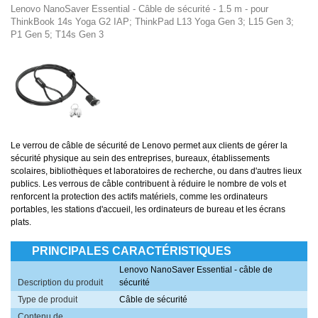
Lenovo NanoSaver Essential - Câble de sécurité - 1.5 m - pour
ThinkBook 14s Yoga G2 IAP; ThinkPad L13 Yoga Gen 3; L15 Gen 3;
P1 Gen 5; T14s Gen 3
Le verrou de câble de sécurité de Lenovo permet aux clients de gérer la
sécurité physique au sein des entreprises, bureaux, établissements
scolaires, bibliothèques et laboratoires de recherche, ou dans d'autres lieux
publics. Les verrous de câble contribuent à réduire le nombre de vols et
renforcent la protection des actifs matériels, comme les ordinateurs
portables, les stations d'accueil, les ordinateurs de bureau et les écrans
plats.
PRINCIPALES CARACTÉRISTIQUES
Lenovo NanoSaver Essential - câble de
Description du produit
sécurité
Type de produit
Câble de sécurité
Contenu de