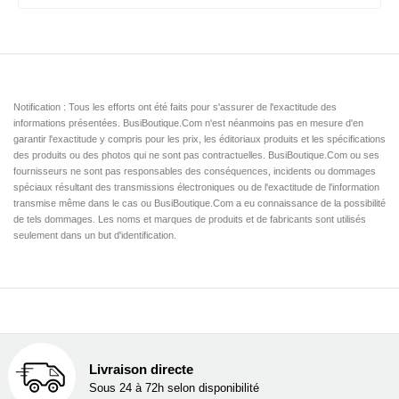
Notification : Tous les efforts ont été faits pour s'assurer de l'exactitude des
informations présentées. BusiBoutique.Com n'est néanmoins pas en mesure d'en
garantir l'exactitude y compris pour les prix, les éditoriaux produits et les spécifications
des produits ou des photos qui ne sont pas contractuelles. BusiBoutique.Com ou ses
fournisseurs ne sont pas responsables des conséquences, incidents ou dommages
spéciaux résultant des transmissions électroniques ou de l'exactitude de l'information
transmise même dans le cas ou BusiBoutique.Com a eu connaissance de la possibilité
de tels dommages. Les noms et marques de produits et de fabricants sont utilisés
seulement dans un but d'identification.
Livraison directe
Sous 24 à 72h selon disponibilité