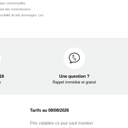
 pas contractuelles.
ant des transmissions
ssibilité de tels dommages. Les
 16
Une question ?
e
Rappel immédiat et gratuit
Tarifs au 08/08/2026
Prix valables ce jour sauf mention