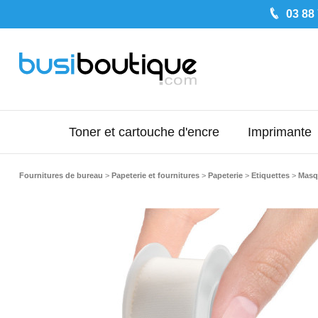
03 88
Toner et cartouche d'encre
Imprimante
Fournitures de bureau
>
Papeterie et fournitures
>
Papeterie
>
Etiquettes
>
Masqu