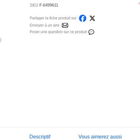
SKU
F-6499611
Partager la fiche produit sur
Envoyer à un ami
Poser une question sur ce produit
Descriptif
Vous aimerez aussi