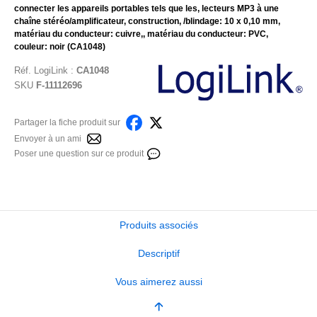
connecter les appareils portables tels que les, lecteurs MP3 à une
chaîne stéréo/amplificateur, construction, /blindage: 10 x 0,10 mm,
matériau du conducteur: cuivre,, matériau du conducteur: PVC,
couleur: noir (CA1048)
Réf.
LogiLink
:
CA1048
SKU
F-11112696
Partager la fiche produit sur
Envoyer à un ami
Poser une question sur ce produit
Produits associés
Descriptif
Vous aimerez aussi