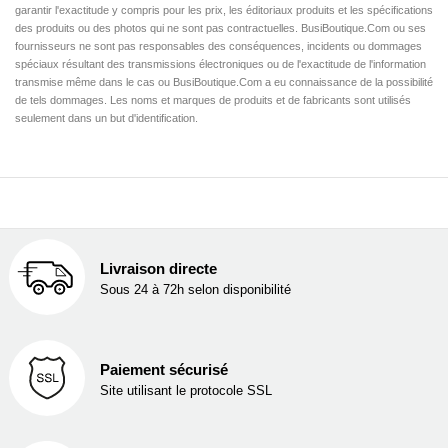
garantir l'exactitude y compris pour les prix, les éditoriaux produits et les spécifications
des produits ou des photos qui ne sont pas contractuelles. BusiBoutique.Com ou ses
fournisseurs ne sont pas responsables des conséquences, incidents ou dommages
spéciaux résultant des transmissions électroniques ou de l'exactitude de l'information
transmise même dans le cas ou BusiBoutique.Com a eu connaissance de la possibilité
de tels dommages. Les noms et marques de produits et de fabricants sont utilisés
seulement dans un but d'identification.
Livraison directe
Sous 24 à 72h selon disponibilité
Paiement sécurisé
Site utilisant le protocole SSL