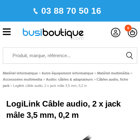
03 88 70 50 16
0
Matériel informatique
>
Autre équipement informatique
>
Matériel multimédia
>
Accessoires multimedia
>
Audio: câbles & adaptateurs
>
Câbles audio, fiche
jack
>
Logilink câble audio, 2 x jack mâle 3,5 mm, 0,2 m
LogiLink Câble audio, 2 x jack
mâle 3,5 mm, 0,2 m