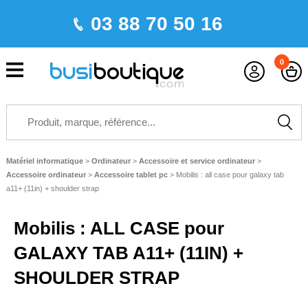
03 88 70 50 16
0
Matériel informatique
>
Ordinateur
>
Accessoire et service ordinateur
>
Accessoire ordinateur
>
Accessoire tablet pc
>
Mobilis : all case pour galaxy tab
a11+ (11in) + shoulder strap
Mobilis : ALL CASE pour
GALAXY TAB A11+ (11IN) +
SHOULDER STRAP