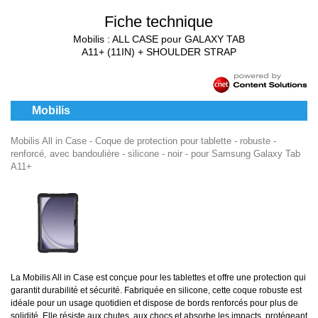
Fiche technique
Mobilis : ALL CASE pour GALAXY TAB
A11+ (11IN) + SHOULDER STRAP
Mobilis
Mobilis All in Case - Coque de protection pour tablette - robuste -
renforcé, avec bandoulière - silicone - noir - pour Samsung Galaxy Tab
A11+
La Mobilis All in Case est conçue pour les tablettes et offre une protection qui
garantit durabilité et sécurité. Fabriquée en silicone, cette coque robuste est
idéale pour un usage quotidien et dispose de bords renforcés pour plus de
solidité. Elle résiste aux chutes, aux chocs et absorbe les impacts, protégeant