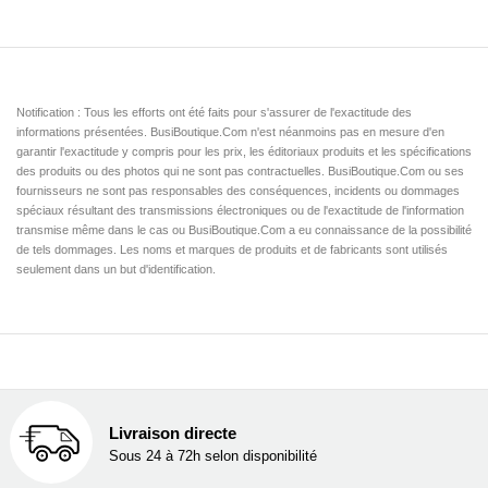
Notification : Tous les efforts ont été faits pour s'assurer de l'exactitude des
informations présentées. BusiBoutique.Com n'est néanmoins pas en mesure d'en
garantir l'exactitude y compris pour les prix, les éditoriaux produits et les spécifications
des produits ou des photos qui ne sont pas contractuelles. BusiBoutique.Com ou ses
fournisseurs ne sont pas responsables des conséquences, incidents ou dommages
spéciaux résultant des transmissions électroniques ou de l'exactitude de l'information
transmise même dans le cas ou BusiBoutique.Com a eu connaissance de la possibilité
de tels dommages. Les noms et marques de produits et de fabricants sont utilisés
seulement dans un but d'identification.
Livraison directe
Sous 24 à 72h selon disponibilité